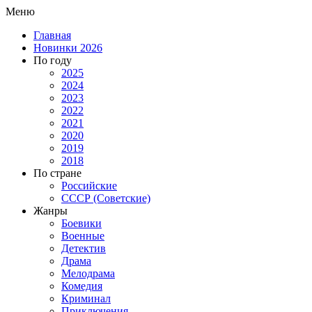
Меню
Главная
Новинки 2026
По году
2025
2024
2023
2022
2021
2020
2019
2018
По стране
Российские
СССР (Советские)
Жанры
Боевики
Военные
Детектив
Драма
Мелодрама
Комедия
Криминал
Приключения