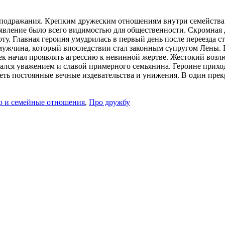
 подражания. Крепким дружеским отношениям внутри семейства
е явление было всего видимостью для общественности. Скромная
ту. Главная героиня умудрилась в первый день после переезда 
 мужчина, который впоследствии стал законным супругом Лены.
ек начал проявлять агрессию к невинной жертве. Жестокий воз
ался уважением и славой примерного семьянина. Героине прихо
еть постоянные вечные издевательства и унижения. В один прек
ю и семейные отношения
,
Про дружбу