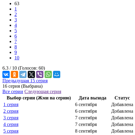
63
1
2
3
4
5
6
7
8
9
10
6.3 /
10
(Голосов:
60
)
Предыдущая 15 серия
16 серия (Выбрана)
Все серии
Следующая серия
Выбор серии (Жми на серию)
Дата выхода
Статус
1 серия
6 сентября
Добавлена
2 серия
6 сентября
Добавлена
3 серия
7 сентября
Добавлена
4 серия
7 сентября
Добавлена
5 серия
8 сентября
Добавлена