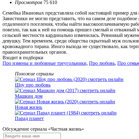
Просмотров
75 610
Семейка Ивановых представляла собой настоящий пример для
Завистники не могли представить, что на самом деле подобно
отдаленного поселения, чтобы найти высокооплачиваемую рабо
повезло, так как к ней на помощь пришел смелый и отважный
сельской местности кардинально изменилась. Ревнивый мужен
девушку. Тем временем, среди общества скрытный муж пользов
кровожадного тирана. Иного выхода не существовало, как терп
правоохранительных органов.
Входит в подборки
Про измены и любовные треугольники
,
Про любовь
,
Про семь
Похожие сериалы
Шоу про любовь
Машкин дом
Новая жизнь
Парад планет
Обсуждение сериала «Частная жизнь»