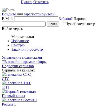
Цитата
Ответить
Войдите
или
зарегистрируйтесь!
E-Mail:
Забыли?
Пароль:
Чужой компьютер
Войти
Войти через:
Мои закладки
Избранное
Смотрю
Закончил просмотр
Управление подписками
ТВ онлайн - прямые эфиры
Подборки сериалов
Сериалы на каналах
СТС
ТНТ
Первый канал
Россия 1