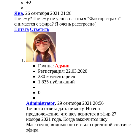
+2
Яна
, 26 сентября 2021 21:28
Почему? Почему не успев начаться "Фактор страха"
снимается с эфира? Я очень расстроена(
Цитата
Ответить
Группа:
Админ
Регистрация: 22.03.2020
280 комментариев
1 835 публикаций
0
Administrator
, 29 сентября 2021 20:56
Точного ответа дать не могу. Но есть
предположение, что шоу вернется в эфир 27
ноября 2021 года. Когда закончится шоу
Маскгоуон, видимо оно и стало причиной снятия с
эфира.