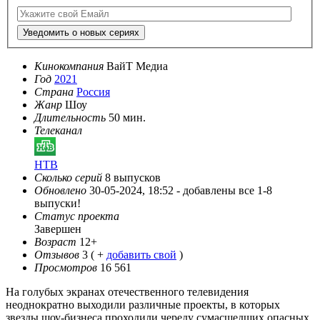
Уведомить о новых сериях
Кинокомпания
ВайТ Медиа
Год
2021
Страна
Россия
Жанр
Шоу
Длительность
50 мин.
Телеканал
НТВ
Сколько серий
8 выпусков
Обновлено
30-05-2024, 18:52 -
добавлены все 1-8
выпуски!
Статус проекта
Завершен
Возраст
12+
Отзывов
3
( +
добавить свой
)
Просмотров
16 561
На голубых экранах отечественного телевидения
неоднократно выходили различные проекты, в которых
звезды шоу-бизнеса проходили череду сумасшедших опасных