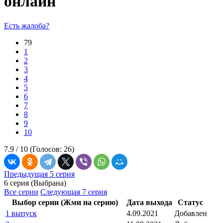
онлайн
Есть жалоба?
79
1
2
3
4
5
6
7
8
9
10
7.9 /
10
(Голосов:
26
)
Предыдущая 5 серия
6 серия (Выбрана)
Все серии
Следующая 7 серия
Выбор серии (Жми на серию)
Дата выхода
Статус
1 выпуск
4.09.2021
Добавлен