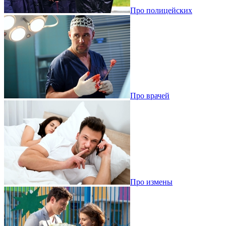
Про полицейских
Про врачей
Про измены