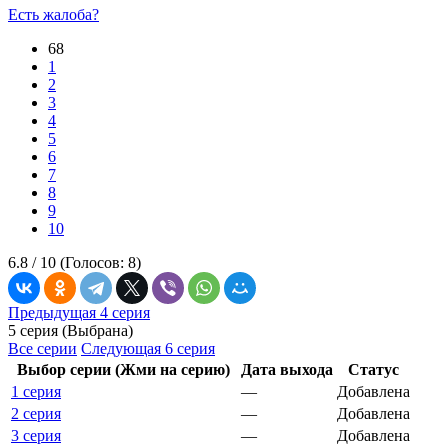
Есть жалоба?
68
1
2
3
4
5
6
7
8
9
10
6.8 /
10
(Голосов:
8
)
Предыдущая 4 серия
5 серия (Выбрана)
Все серии
Следующая 6 серия
Выбор серии (Жми на серию)
Дата выхода
Статус
1 серия
—
Добавлена
2 серия
—
Добавлена
3 серия
—
Добавлена