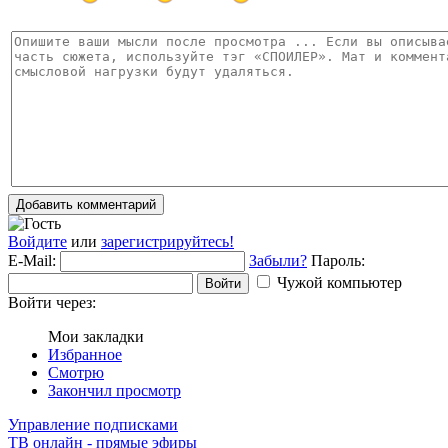
Добавить комментарий
Войдите
или
зарегистрируйтесь!
E-Mail:
Забыли?
Пароль:
Чужой компьютер
Войти
Войти через:
Мои закладки
Избранное
Смотрю
Закончил просмотр
Управление подписками
ТВ онлайн - прямые эфиры