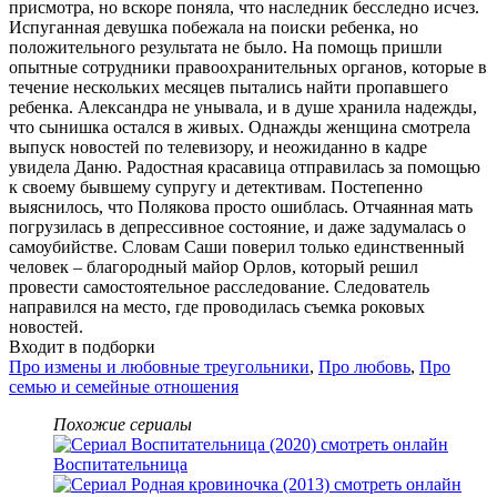
присмотра, но вскоре поняла, что наследник бесследно исчез.
Испуганная девушка побежала на поиски ребенка, но
положительного результата не было. На помощь пришли
опытные сотрудники правоохранительных органов, которые в
течение нескольких месяцев пытались найти пропавшего
ребенка. Александра не унывала, и в душе хранила надежды,
что сынишка остался в живых. Однажды женщина смотрела
выпуск новостей по телевизору, и неожиданно в кадре
увидела Даню. Радостная красавица отправилась за помощью
к своему бывшему супругу и детективам. Постепенно
выяснилось, что Полякова просто ошиблась. Отчаянная мать
погрузилась в депрессивное состояние, и даже задумалась о
самоубийстве. Словам Саши поверил только единственный
человек – благородный майор Орлов, который решил
провести самостоятельное расследование. Следователь
направился на место, где проводилась съемка роковых
новостей.
Входит в подборки
Про измены и любовные треугольники
,
Про любовь
,
Про
семью и семейные отношения
Похожие сериалы
Воспитательница