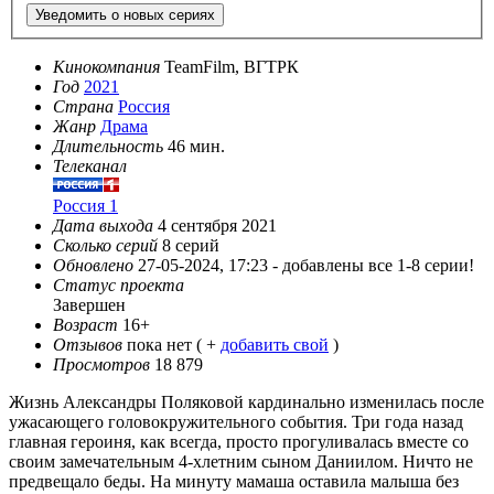
Уведомить о новых сериях
Кинокомпания
TeamFilm, ВГТРК
Год
2021
Страна
Россия
Жанр
Драма
Длительность
46 мин.
Телеканал
Россия 1
Дата выхода
4 сентября 2021
Сколько серий
8 серий
Обновлено
27-05-2024, 17:23 -
добавлены все 1-8 серии!
Статус проекта
Завершен
Возраст
16+
Отзывов
пока нет ( +
добавить свой
)
Просмотров
18 879
Жизнь Александры Поляковой кардинально изменилась после
ужасающего головокружительного события. Три года назад
главная героиня, как всегда, просто прогуливалась вместе со
своим замечательным 4-хлетним сыном Даниилом. Ничто не
предвещало беды. На минуту мамаша оставила малыша без