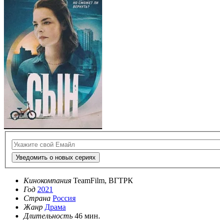
Уведомить о новых сериях
Кинокомпания
TeamFilm, ВГТРК
Год
2021
Страна
Россия
Жанр
Драма
Длительность
46 мин.