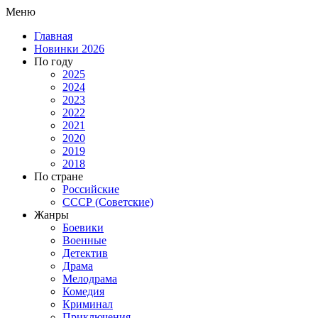
Меню
Главная
Новинки 2026
По году
2025
2024
2023
2022
2021
2020
2019
2018
По стране
Российские
СССР (Советские)
Жанры
Боевики
Военные
Детектив
Драма
Мелодрама
Комедия
Криминал
Приключения