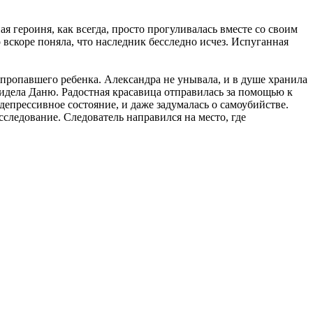
 героиня, как всегда, просто прогуливалась вместе со своим
скоре поняла, что наследник бесследно исчез. Испуганная
ропавшего ребенка. Александра не унывала, и в душе хранила
идела Даню. Радостная красавица отправилась за помощью к
епрессивное состояние, и даже задумалась о самоубийстве.
ледование. Следователь направился на место, где