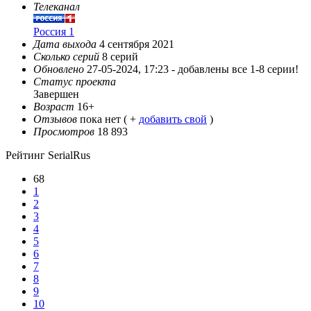
Телеканал
Россия 1
Дата выхода
4 сентября 2021
Сколько серий
8 серий
Обновлено
27-05-2024, 17:23 -
добавлены все 1-8 серии!
Статус проекта
Завершен
Возраст
16+
Отзывов
пока нет ( +
добавить свой
)
Просмотров
18 893
Рейтинг SerialRus
68
1
2
3
4
5
6
7
8
9
10