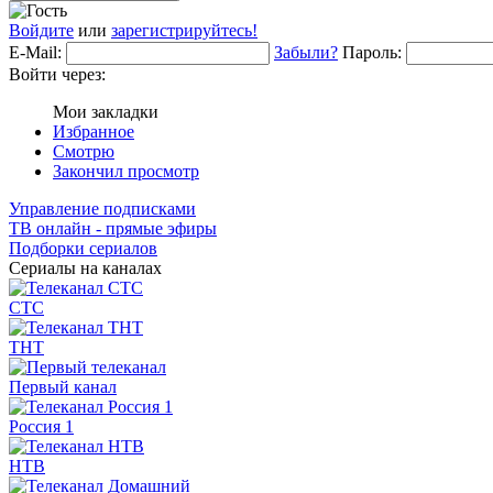
Войдите
или
зарегистрируйтесь!
E-Mail:
Забыли?
Пароль:
Войти через:
Мои закладки
Избранное
Смотрю
Закончил просмотр
Управление подписками
ТВ онлайн - прямые эфиры
Подборки сериалов
Сериалы на каналах
СТС
ТНТ
Первый канал
Россия 1
НТВ