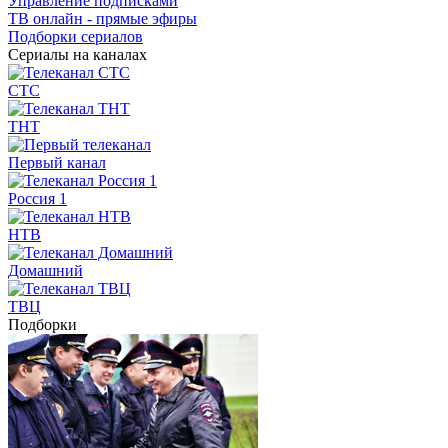
Управление подписками
ТВ онлайн - прямые эфиры
Подборки сериалов
Сериалы на каналах
СТС
ТНТ
Первый канал
Россия 1
НТВ
Домашний
ТВЦ
Подборки