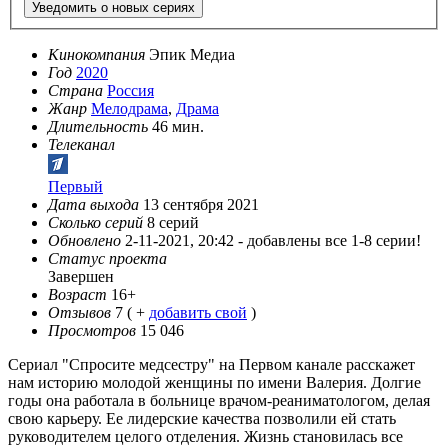
Уведомить о новых сериях
Кинокомпания
Эпик Медиа
Год
2020
Страна
Россия
Жанр
Мелодрама
,
Драма
Длительность
46 мин.
Телеканал
Первый
Дата выхода
13 сентября 2021
Сколько серий
8 серий
Обновлено
2-11-2021, 20:42 -
добавлены все 1-8 серии!
Статус проекта
Завершен
Возраст
16+
Отзывов
7
( +
добавить свой
)
Просмотров
15 046
Сериал "Спросите медсестру" на Первом канале расскажет
нам историю молодой женщины по имени Валерия. Долгие
годы она работала в больнице врачом-реаниматологом, делая
свою карьеру. Ее лидерские качества позволили ей стать
руководителем целого отделения. Жизнь становилась все