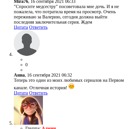
Mira76
, 16 сентября 2021 06:33
"Спросите медсестру" посоветовала мне дочь. И я не
пожалела, что потратила время на просмотр. Очень
переживаю за Валерию, сегодня должна выйти
последняя заключительная серия. Ждем
Цитата
Ответить
0
Анна
, 16 сентября 2021 06:32
Теперь это один из моих любимых сериалов на Первом
канале. Отличная история!
Цитата
Ответить
Группа:
Админ