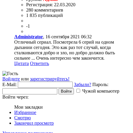
Регистрация: 22.03.2020
280 комментариев
1 835 публикаций
-1
Administrator
, 16 сентября 2021 06:32
Отличный сериал. Посмотрела 6 серий на одном
дыхании сегодня. Это как раз тот случай, когда
сталкиваются добро и зло, но добро должно быть
сильнее ... Очень интересно чем закончится.
Цитата
Ответить
Войдите
или
зарегистрируйтесь!
E-Mail:
Забыли?
Пароль:
Чужой компьютер
Войти
Войти через:
Мои закладки
Избранное
Смотрю
Закончил просмотр