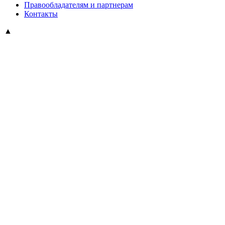
Правообладателям и партнерам
Контакты
▲