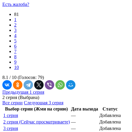
Есть жалоба?
81
1
2
3
4
5
6
7
8
9
10
8.1 /
10
(Голосов:
79
)
Предыдущая 1 серия
2 серия (Выбрана)
Все серии
Следующая 3 серия
Выбор серии (Жми на серию)
Дата выхода
Статус
1 серия
—
Добавлена
2 серия (Сейчас просматриваете)
—
Добавлена
3 серия
—
Добавлена