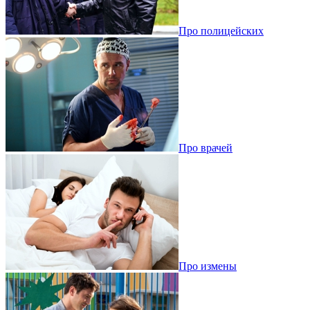
Про полицейских
Про врачей
Про измены