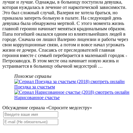
лучше и лучше. Однажды, в больницу поступила девушка,
которая нуждалась в лечение от наркотической зависимости.
Это был сложный случай, Валерия не хотела браться, но
приказала запереть больную в палате. На следующий день
девушка была обнаружена мертвой. С этого момента жизнь
главной героини начинает меняться крадинальным образом.
Папа погибшей оказался одним из влиятельнейших людей в
городе. Сначала он лишил Валерию лицензии и работы через
свои коррупционные связи, а потом и вовсе начал угрожать
жизни ее дочери. Спасаясь от преследователей главная
героиня вместе с семьей перебирается в маленький городок -
Петрозаводск. В этом месте она начинает новую жизнь и
устраивается в больницу обычной медсестрой …
Похожие сериалы
Поездка за счастьем
Нарисованное счастье
Обсуждение сериала «Спросите медсестру»