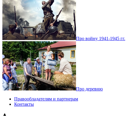
Про войну 1941-1945 гг.
Про деревню
Правообладателям и партнерам
Контакты
▲