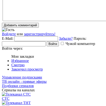
Добавить комментарий
Войдите
или
зарегистрируйтесь!
E-Mail:
Забыли?
Пароль:
Чужой компьютер
Войти
Войти через:
Мои закладки
Избранное
Смотрю
Закончил просмотр
Управление подписками
ТВ онлайн - прямые эфиры
Подборки сериалов
Сериалы на каналах
СТС