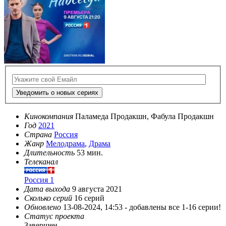
Уведомить о новых сериях
Кинокомпания
Паламеда Продакшн, Фабула Продакшн
Год
2021
Страна
Россия
Жанр
Мелодрама
,
Драма
Длительность
53 мин.
Телеканал
Россия 1
Дата выхода
9 августа 2021
Сколько серий
16 серий
Обновлено
13-08-2024, 14:53 -
добавлены все 1-16 серии!
Статус проекта
Завершен