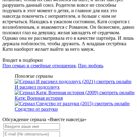
разрушить данный союз. Родители вовсе не способны
подумать в этот момент о детях, и главное для них это
навсегда покончить с неприятелем, и больше с ним не
встречаться. Находясь в ужасном состоянии, Катя ссорится с
возлюбленным, и знакомится с Романом. Он бизнесмен, давно
положил глаз на девушку, желая завладеть её сердечком.
Однако она не рассматривала его в качестве партнёра. И лишь
держала поблизости, чтобы дружить. А младшая сестрёнка
Кати наоборот желает выйти за него замуж.
Входит в подборки
Про семью и семейные отношения
,
Про любовь
Похожие сериалы
И расцвел подсолнух
Катя: Военная история
Средство от разлуки
Обсуждение сериала «Вместе навсегда»