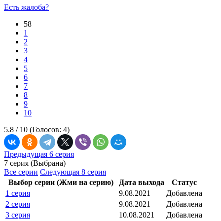
Есть жалоба?
58
1
2
3
4
5
6
7
8
9
10
5.8 /
10
(Голосов:
4
)
Предыдущая 6 серия
7 серия (Выбрана)
Все серии
Следующая 8 серия
Выбор серии (Жми на серию)
Дата выхода
Статус
1 серия
9.08.2021
Добавлена
2 серия
9.08.2021
Добавлена
3 серия
10.08.2021
Добавлена