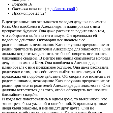
Возраст
16+
Отзывов
пока нет ( +
добавить свой
)
Просмотров
23 524
В центре внимания оказывается молодая девушка по имени
Катя. Она влюблена в Александра, и планировала с ним
прекрасное будущее. Она даже рассказала родителям о том,
что собирается выйти за него замуж. Он предложил ей
подобное действие. Обговорив все нюансы с её
родственниками, неожиданно Катя получила предложение от
родни пригласить родителей Александра для знакомства. Они
должны встретиться для того, чтобы обговорить все нюансы
ближайшие свадьбы. В центре внимания оказывается молодая
девушка по имени Катя. Она влюблена в Александра, и
планировала с ним прекрасное будущее. Она даже рассказала
родителям о том, что собирается выйти за него замуж. Он
предложил ей подобное действие. Обговорив все нюансы с её
родственниками, неожиданно Катя получила предложение от
родни пригласить родителей Александра для знакомства. Они
должны встретиться для того, чтобы обговорить все нюансы
ближайшие свадьбы.
И когда все повстречались в одном доме, то выяснилось, что
эта встреча была ужасной и ошибочной. В прошлом данные
люди были знакомы, и ненавидят друг друга. Они не
позволят, чтобы их сын женился на Кате, и хотят быстрее