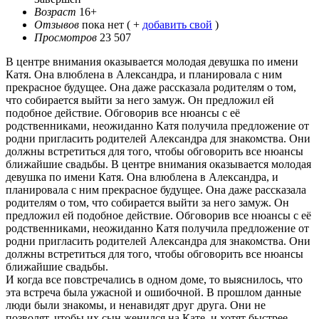
Возраст
16+
Отзывов
пока нет ( +
добавить свой
)
Просмотров
23 507
В центре внимания оказывается молодая девушка по имени
Катя. Она влюблена в Александра, и планировала с ним
прекрасное будущее. Она даже рассказала родителям о том,
что собирается выйти за него замуж. Он предложил ей
подобное действие. Обговорив все нюансы с её
родственниками, неожиданно Катя получила предложение от
родни пригласить родителей Александра для знакомства. Они
должны встретиться для того, чтобы обговорить все нюансы
ближайшие свадьбы. В центре внимания оказывается молодая
девушка по имени Катя. Она влюблена в Александра, и
планировала с ним прекрасное будущее. Она даже рассказала
родителям о том, что собирается выйти за него замуж. Он
предложил ей подобное действие. Обговорив все нюансы с её
родственниками, неожиданно Катя получила предложение от
родни пригласить родителей Александра для знакомства. Они
должны встретиться для того, чтобы обговорить все нюансы
ближайшие свадьбы.
И когда все повстречались в одном доме, то выяснилось, что
эта встреча была ужасной и ошибочной. В прошлом данные
люди были знакомы, и ненавидят друг друга. Они не
позволят, чтобы их сын женился на Кате, и хотят быстрее