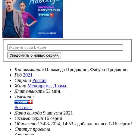
Уведомить о новых сериях
Кинокомпания
Паламеда Продакшн, Фабула Продакшн
Год
2021
Страна
Россия
Жанр
Мелодрама
,
Драма
Длительность
53 мин.
Телеканал
Россия 1
Дата выхода
9 августа 2021
Сколько серий
16 серий
Обновлено
13-08-2024, 14:53 -
добавлены все 1-16 серии!
Статус проекта
Завершен