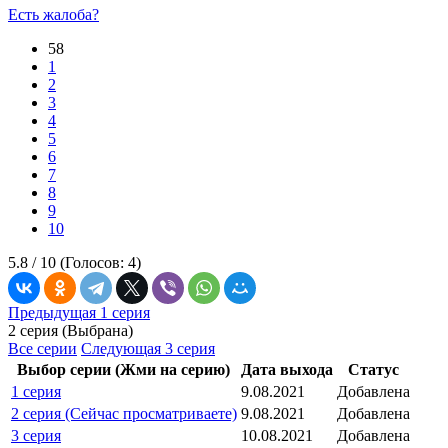
Есть жалоба?
58
1
2
3
4
5
6
7
8
9
10
5.8 /
10
(Голосов:
4
)
Предыдущая 1 серия
2 серия (Выбрана)
Все серии
Следующая 3 серия
Выбор серии (Жми на серию)
Дата выхода
Статус
1 серия
9.08.2021
Добавлена
2 серия (Сейчас просматриваете)
9.08.2021
Добавлена
3 серия
10.08.2021
Добавлена