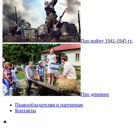
Про войну 1941-1945 гг.
Про деревню
Правообладателям и партнерам
Контакты
▲