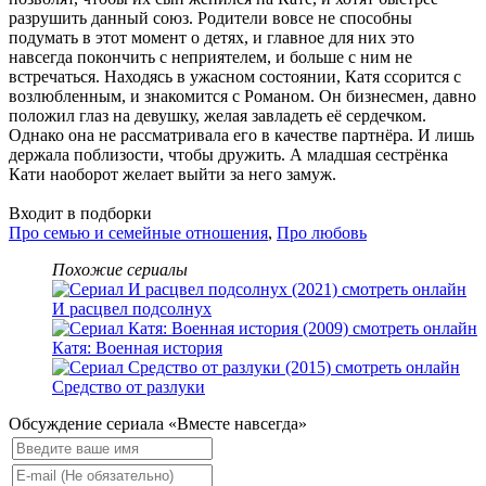
разрушить данный союз. Родители вовсе не способны
подумать в этот момент о детях, и главное для них это
навсегда покончить с неприятелем, и больше с ним не
встречаться. Находясь в ужасном состоянии, Катя ссорится с
возлюбленным, и знакомится с Романом. Он бизнесмен, давно
положил глаз на девушку, желая завладеть её сердечком.
Однако она не рассматривала его в качестве партнёра. И лишь
держала поблизости, чтобы дружить. А младшая сестрёнка
Кати наоборот желает выйти за него замуж.
Входит в подборки
Про семью и семейные отношения
,
Про любовь
Похожие сериалы
И расцвел подсолнух
Катя: Военная история
Средство от разлуки
Обсуждение сериала «Вместе навсегда»