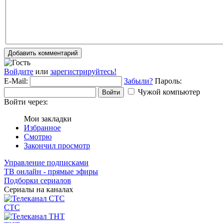
Добавить комментарий
Войдите
или
зарегистрируйтесь!
E-Mail:
Забыли?
Пароль:
Чужой компьютер
Войти
Войти через:
Мои закладки
Избранное
Смотрю
Закончил просмотр
Управление подписками
ТВ онлайн - прямые эфиры
Подборки сериалов
Сериалы на каналах
СТС