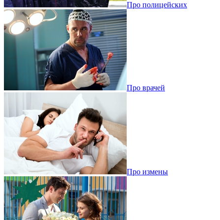
Про полицейских
Про врачей
Про измены