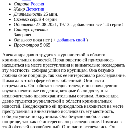
Страна
Россия
Жанр
Детектив
Длительность
25 мин.
Сколько серий
4 серии
Обновлено
27-08-2021, 19:13 -
добавлены все 1-4 серии!
Статус проекта
Завершен
Отзывов
пока нет ( +
добавить свой
)
Просмотров
5 065
Александра давно трудится журналисткой в области
криминальных новостей. Неоднократно ей приходилось
находиться на месте преступления и внимательно исследовать
эту местность, собирая улики по крупицам. Она безумно
любила свое поприще, так как её интересовало расследование.
Помогал в этой сфере ей возлюбленный. Они часто
встречались. Он работает следователем, и позволял девице
изучать некоторые сведения, которые были доступны
исключительно правоохранительным органам. Александра
давно трудится журналисткой в области криминальных
новостей. Неоднократно ей приходилось находиться на месте
преступления и внимательно исследовать эту местность,
собирая улики по крупицам. Она безумно любила свое
поприще, так как её интересовало расследование. Помогал в
этой сфере ей возлюбленный. Они часто встречались. Он