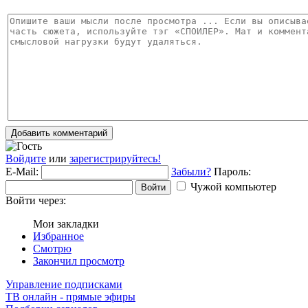
Добавить комментарий
Войдите
или
зарегистрируйтесь!
E-Mail:
Забыли?
Пароль:
Чужой компьютер
Войти
Войти через:
Мои закладки
Избранное
Смотрю
Закончил просмотр
Управление подписками
ТВ онлайн - прямые эфиры