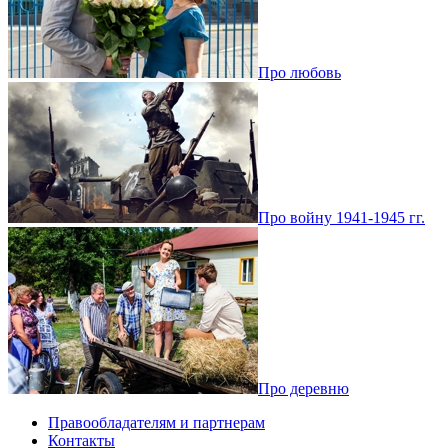
Про любовь
Про войну 1941-1945 гг.
Про деревню
Правообладателям и партнерам
Контакты