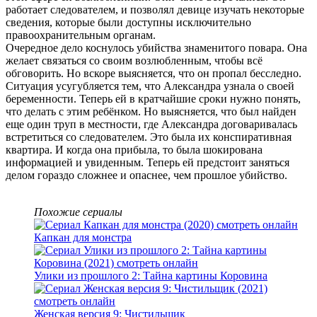
работает следователем, и позволял девице изучать некоторые
сведения, которые были доступны исключительно
правоохранительным органам.
Очередное дело коснулось убийства знаменитого повара. Она
желает связаться со своим возлюбленным, чтобы всё
обговорить. Но вскоре выясняется, что он пропал бесследно.
Ситуация усугубляется тем, что Александра узнала о своей
беременности. Теперь ей в кратчайшие сроки нужно понять,
что делать с этим ребёнком. Но выясняется, что был найден
еще один труп в местности, где Александра договаривалась
встретиться со следователем. Это была их конспиративная
квартира. И когда она прибыла, то была шокирована
информацией и увиденным. Теперь ей предстоит заняться
делом гораздо сложнее и опаснее, чем прошлое убийство.
Похожие сериалы
Капкан для монстра
Улики из прошлого 2: Тайна картины Коровина
Женская версия 9: Чистильщик