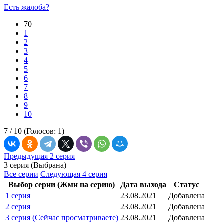
Есть жалоба?
70
1
2
3
4
5
6
7
8
9
10
7 /
10
(Голосов:
1
)
Предыдущая 2 серия
3 серия (Выбрана)
Все серии
Следующая 4 серия
Выбор серии (Жми на серию)
Дата выхода
Статус
1 серия
23.08.2021
Добавлена
2 серия
23.08.2021
Добавлена
3 серия (Сейчас просматриваете)
23.08.2021
Добавлена