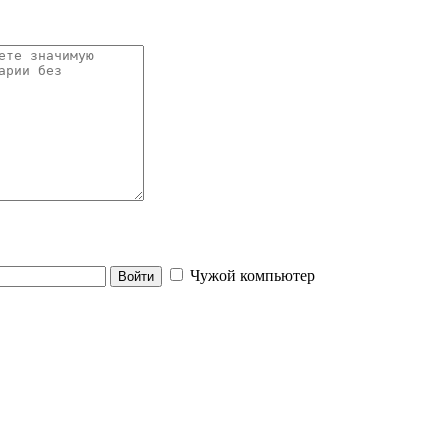
Чужой компьютер
Войти