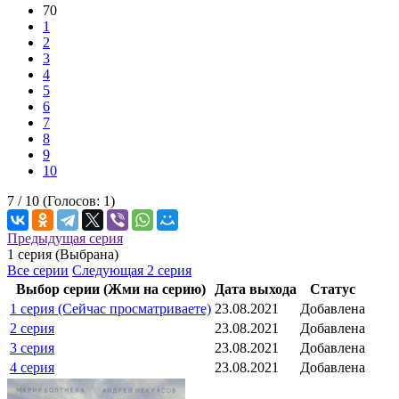
70
1
2
3
4
5
6
7
8
9
10
7 /
10
(Голосов:
1
)
Предыдущая серия
1 серия (Выбрана)
Все серии
Следующая 2 серия
Выбор серии (Жми на серию)
Дата выхода
Статус
1 серия (Сейчас просматриваете)
23.08.2021
Добавлена
2 серия
23.08.2021
Добавлена
3 серия
23.08.2021
Добавлена
4 серия
23.08.2021
Добавлена