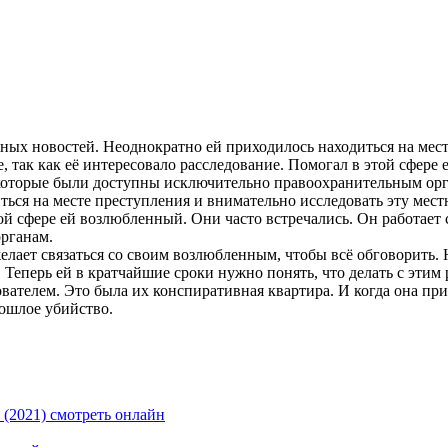
ных новостей. Неоднократно ей приходилось находиться на мест
 так как её интересовало расследование. Помогал в этой сфере 
, которые были доступны исключительно правоохранительным орг
ься на месте преступления и внимательно исследовать эту мест
ой сфере ей возлюбленный. Они часто встречались. Он работает 
рганам.
елает связаться со своим возлюбленным, чтобы всё обговорить. 
. Теперь ей в кратчайшие сроки нужно понять, что делать с этим
дователем. Это была их конспиративная квартира. И когда она 
рошлое убийство.