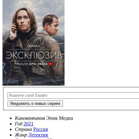
Уведомить о новых сериях
Кинокомпания
Эпик Медиа
Год
2021
Страна
Россия
Жанр
Детектив