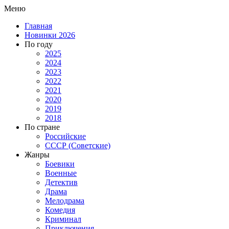
Меню
Главная
Новинки 2026
По году
2025
2024
2023
2022
2021
2020
2019
2018
По стране
Российские
СССР (Советские)
Жанры
Боевики
Военные
Детектив
Драма
Мелодрама
Комедия
Криминал
Приключения