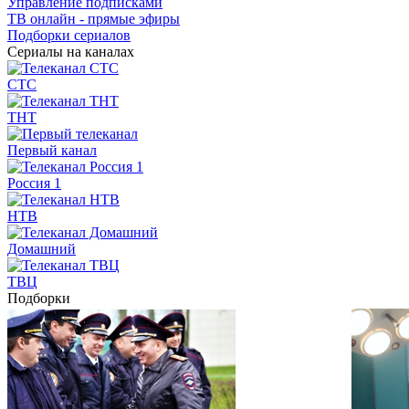
Управление подписками
ТВ онлайн - прямые эфиры
Подборки сериалов
Сериалы на каналах
СТС
ТНТ
Первый канал
Россия 1
НТВ
Домашний
ТВЦ
Подборки