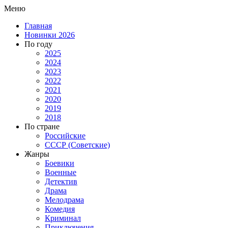
Меню
Главная
Новинки 2026
По году
2025
2024
2023
2022
2021
2020
2019
2018
По стране
Российские
СССР (Советские)
Жанры
Боевики
Военные
Детектив
Драма
Мелодрама
Комедия
Криминал
Приключения