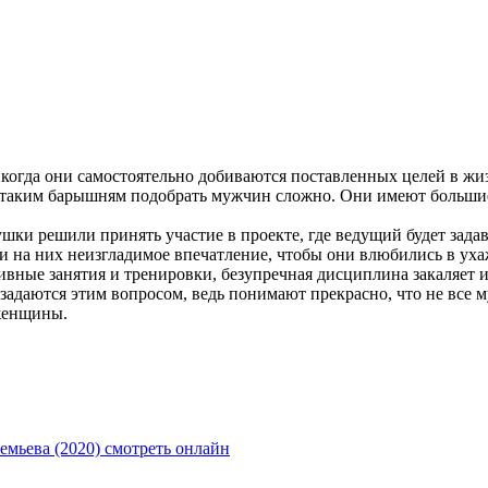
 когда они самостоятельно добиваются поставленных целей в жи
о таким барышням подобрать мужчин сложно. Они имеют большие
ушки решили принять участие в проекте, где ведущий будет зад
ти на них неизгладимое впечатление, чтобы они влюбились в ух
ивные занятия и тренировки, безупречная дисциплина закаляет их
задаются этим вопросом, ведь понимают прекрасно, что не все
 женщины.