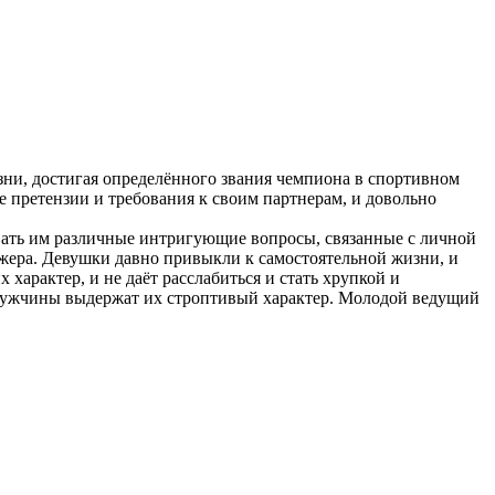
зни, достигая определённого звания чемпиона в спортивном
 претензии и требования к своим партнерам, и довольно
авать им различные интригующие вопросы, связанные с личной
ажера. Девушки давно привыкли к самостоятельной жизни, и
 характер, и не даёт расслабиться и стать хрупкой и
 мужчины выдержат их строптивый характер. Молодой ведущий