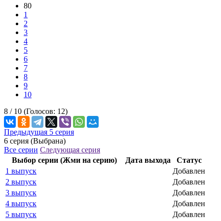
80
1
2
3
4
5
6
7
8
9
10
8 /
10
(Голосов:
12
)
Предыдущая 5 серия
6 серия (Выбрана)
Все серии
Следующая серия
Выбор серии (Жми на серию)
Дата выхода
Статус
1 выпуск
Добавлен
2 выпуск
Добавлен
3 выпуск
Добавлен
4 выпуск
Добавлен
5 выпуск
Добавлен