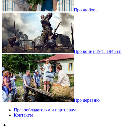
Про любовь
Про войну 1941-1945 гг.
Про деревню
Правообладателям и партнерам
Контакты
▲