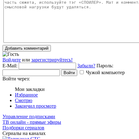
Добавить комментарий
Войдите
или
зарегистрируйтесь!
E-Mail:
Забыли?
Пароль:
Чужой компьютер
Войти
Войти через:
Мои закладки
Избранное
Смотрю
Закончил просмотр
Управление подписками
ТВ онлайн - прямые эфиры
Подборки сериалов
Сериалы на каналах