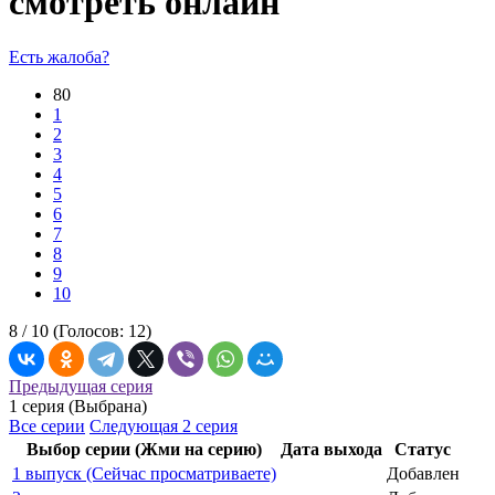
смотреть онлайн
Есть жалоба?
80
1
2
3
4
5
6
7
8
9
10
8 /
10
(Голосов:
12
)
Предыдущая серия
1 серия (Выбрана)
Все серии
Следующая 2 серия
Выбор серии (Жми на серию)
Дата выхода
Статус
1 выпуск (Сейчас просматриваете)
Добавлен