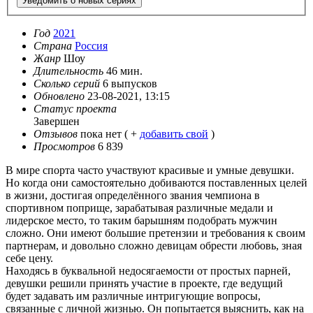
Уведомить о новых сериях
Год
2021
Страна
Россия
Жанр
Шоу
Длительность
46 мин.
Сколько серий
6 выпусков
Обновлено
23-08-2021, 13:15
Статус проекта
Завершен
Отзывов
пока нет ( +
добавить свой
)
Просмотров
6 839
В мире спорта часто участвуют красивые и умные девушки.
Но когда они самостоятельно добиваются поставленных целей
в жизни, достигая определённого звания чемпиона в
спортивном поприще, зарабатывая различные медали и
лидерское место, то таким барышням подобрать мужчин
сложно. Они имеют большие претензии и требования к своим
партнерам, и довольно сложно девицам обрести любовь, зная
себе цену.
Находясь в буквальной недосягаемости от простых парней,
девушки решили принять участие в проекте, где ведущий
будет задавать им различные интригующие вопросы,
связанные с личной жизнью. Он попытается выяснить, как на