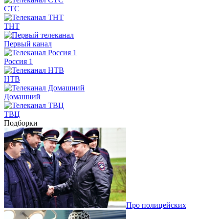
СТС
ТНТ
Первый канал
Россия 1
НТВ
Домашний
ТВЦ
Подборки
Про полицейских