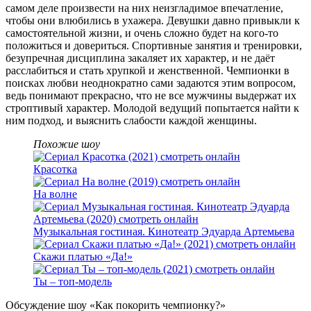
самом деле произвести на них неизгладимое впечатление,
чтобы они влюбились в ухажера. Девушки давно привыкли к
самостоятельной жизни, и очень сложно будет на кого-то
положиться и довериться. Спортивные занятия и тренировки,
безупречная дисциплина закаляет их характер, и не даёт
расслабиться и стать хрупкой и женственной. Чемпионки в
поисках любви неоднократно сами задаются этим вопросом,
ведь понимают прекрасно, что не все мужчины выдержат их
строптивый характер. Молодой ведущий попытается найти к
ним подход, и выяснить слабости каждой женщины.
Похожие шоу
Красотка
На волне
Музыкальная гостиная. Кинотеатр Эдуарда Артемьева
Скажи платью «Да!»
Ты – топ-модель
Обсуждение шоу «Как покорить чемпионку?»