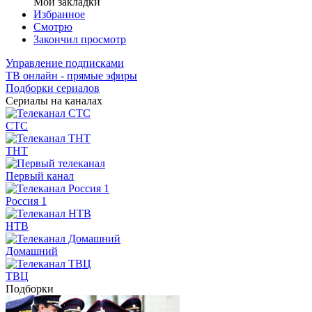
Мои закладки
Избранное
Смотрю
Закончил просмотр
Управление подписками
ТВ онлайн - прямые эфиры
Подборки сериалов
Сериалы на каналах
СТС
ТНТ
Первый канал
Россия 1
НТВ
Домашний
ТВЦ
Подборки