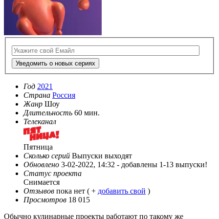
Уведомить о новых сериях
Год
2021
Страна
Россия
Жанр
Шоу
Длительность
60 мин.
Телеканал
Пятница
Сколько серий
Выпуски выходят
Обновлено
3-02-2022, 14:32 -
добавлены 1-13 выпуски!
Статус проекта
Снимается
Отзывов
пока нет ( +
добавить свой
)
Просмотров
18 015
Обычно кулинарные проекты работают по такому же