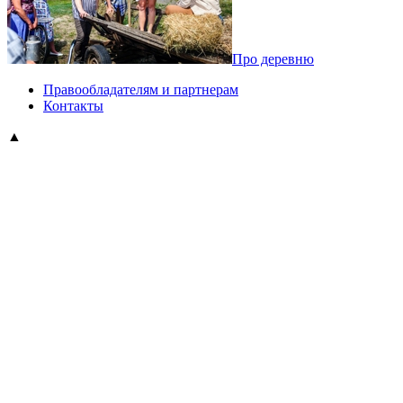
Про деревню
Правообладателям и партнерам
Контакты
▲