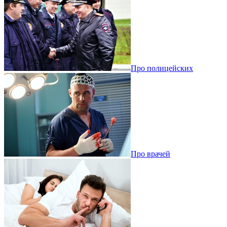
Про полицейских
Про врачей