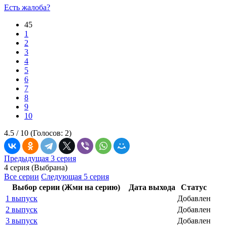
Есть жалоба?
45
1
2
3
4
5
6
7
8
9
10
4.5 /
10
(Голосов:
2
)
Предыдущая 3 серия
4 серия (Выбрана)
Все серии
Следующая 5 серия
Выбор серии (Жми на серию)
Дата выхода
Статус
1 выпуск
Добавлен
2 выпуск
Добавлен
3 выпуск
Добавлен