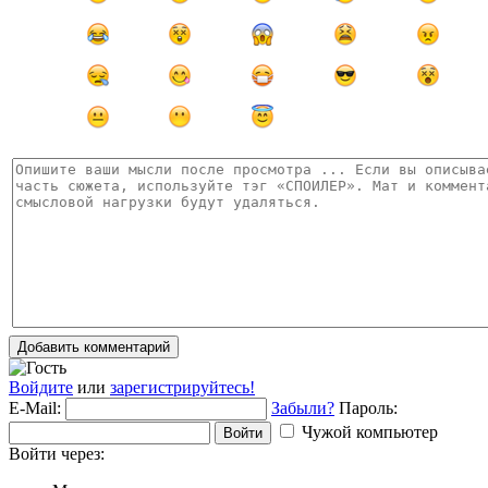
Добавить комментарий
Войдите
или
зарегистрируйтесь!
E-Mail:
Забыли?
Пароль:
Чужой компьютер
Войти
Войти через: