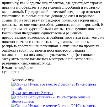
принципу, как и другие шоу талантов, где действуют строгие
правила и побеждает в итоге самый способный и морально
выносливый. Придирчивый и жесткий шеф-повар отметает
участников за любые ошибки доводя до слез и нервного
срыва. Но на этот раз у аутсайдеров появился второй шанс
доказать, что они еще способны удивлять жюри и зрителей. В
кулинарном конкурсе «Белый китель» трио лучших поваров
Российской Федерации единогласным решением
предоставляют возможность реабилитироваться всем, кому не
повезло сначала и позволить конкурсантам полностью
раскрыть собственный потенциал. Наученные на прошлых
ошибках герои программы постараются оправдать
возложенное на них доверие уважаемых профессионалов и
заслужить право называться мастером в приготовлении
различных изысканных блюд.
Входит в подборки
кулинария
Похожие шоу
Ну-ка, все вместе 2 сезон
Вернувшиеся