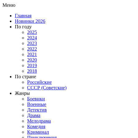
Меню
Главная
Новинки 2026
По году
2025
2024
2023
2022
2021
2020
2019
2018
По стране
Российские
СССР (Советские)
Жанры
Боевики
Военные
Детектив
Драма
Мелодрама
Комедия
Криминал
Приключения