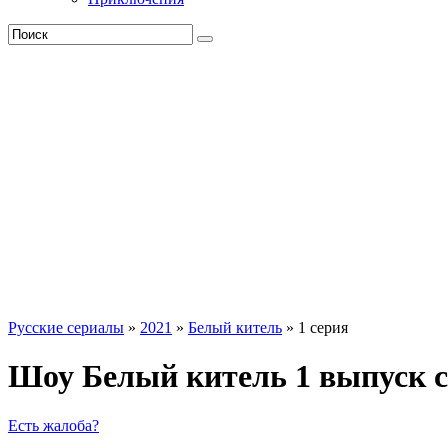
Русские сериалы
»
2021
»
Белый китель
» 1 серия
Шоу Белый китель 1 выпуск 
Есть жалоба?