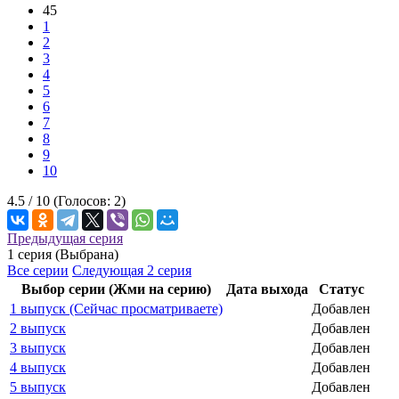
45
1
2
3
4
5
6
7
8
9
10
4.5 /
10
(Голосов:
2
)
Предыдущая серия
1 серия (Выбрана)
Все серии
Следующая 2 серия
Выбор серии (Жми на серию)
Дата выхода
Статус
1 выпуск (Сейчас просматриваете)
Добавлен
2 выпуск
Добавлен
3 выпуск
Добавлен
4 выпуск
Добавлен
5 выпуск
Добавлен