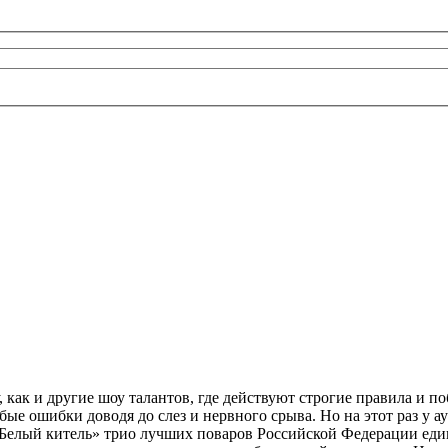
как и другие шоу талантов, где действуют строгие правила и п
е ошибки доводя до слез и нервного срыва. Но на этот раз у ау
«Белый китель» трио лучших поваров Российской Федерации ед