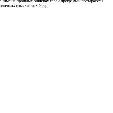
ученные на прошлых ошибках герои программы постараются
различных изысканных блюд.