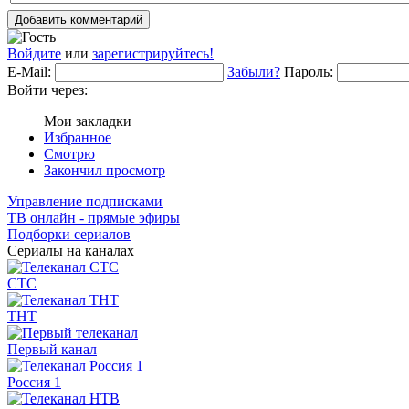
Добавить комментарий
Войдите
или
зарегистрируйтесь!
E-Mail:
Забыли?
Пароль:
Войти через:
Мои закладки
Избранное
Смотрю
Закончил просмотр
Управление подписками
ТВ онлайн - прямые эфиры
Подборки сериалов
Сериалы на каналах
СТС
ТНТ
Первый канал
Россия 1