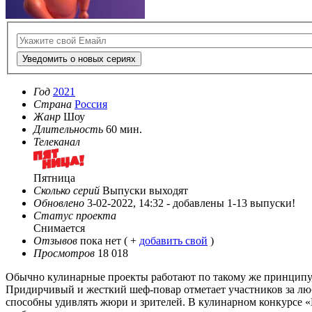
Уведомить о новых сериях
Год
2021
Страна
Россия
Жанр
Шоу
Длительность
60 мин.
Телеканал
Пятница
Сколько серий
Выпуски выходят
Обновлено
3-02-2022, 14:32 -
добавлены 1-13 выпуски!
Статус проекта
Снимается
Отзывов
пока нет ( +
добавить свой
)
Просмотров
18 018
Обычно кулинарные проекты работают по такому же принципу, 
Придирчивый и жесткий шеф-повар отметает участников за любы
способны удивлять жюри и зрителей. В кулинарном конкурсе 