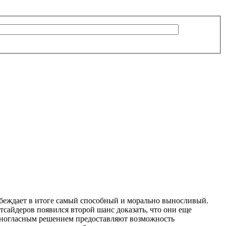
обеждает в итоге самый способный и морально выносливый.
тсайдеров появился второй шанс доказать, что они еще
иногласным решением предоставляют возможность