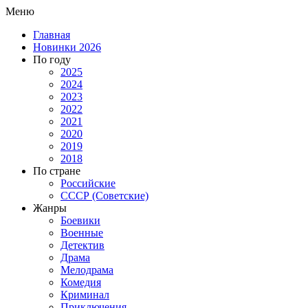
Меню
Главная
Новинки 2026
По году
2025
2024
2023
2022
2021
2020
2019
2018
По стране
Российские
СССР (Советские)
Жанры
Боевики
Военные
Детектив
Драма
Мелодрама
Комедия
Криминал
Приключения