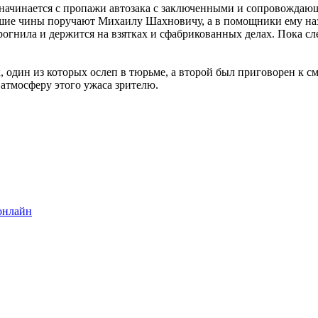
начинается с пропажи автозака с заключенными и сопровождающ
ысшие чины поручают Михаилу Шахновичу, а в помощники ему на
прогнила и держится на взятках и сфабрикованных делах. Пока с
один из которых ослеп в тюрьме, а второй был приговорен к см
атмосферу этого ужаса зрителю.