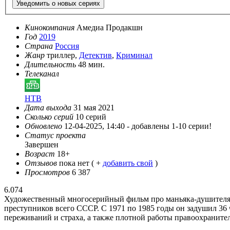
Уведомить о новых сериях
Кинокомпания
Амедиа Продакшн
Год
2019
Страна
Россия
Жанр
триллер,
Детектив
,
Криминал
Длительность
48 мин.
Телеканал
НТВ
Дата выхода
31 мая 2021
Сколько серий
10 серий
Обновлено
12-04-2025, 14:40 -
добавлены 1-10 серии!
Статус проекта
Завершен
Возраст
18+
Отзывов
пока нет ( +
добавить свой
)
Просмотров
6 387
6.074
Художественный многосерийный фильм про маньяка-душителя д
преступников всего СССР. С 1971 по 1985 годы он задушил 36
переживаний и страха, а также плотной работы правоохраните