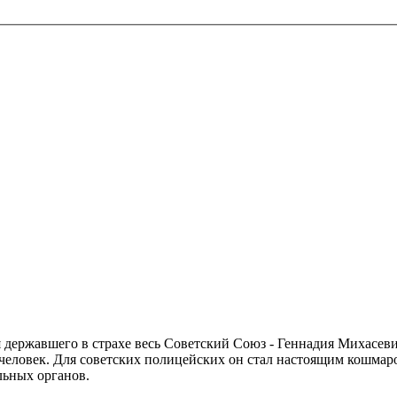
ержавшего в страхе весь Советский Союз - Геннадия Михасевич
 человек. Для советских полицейских он стал настоящим кошма
льных органов.