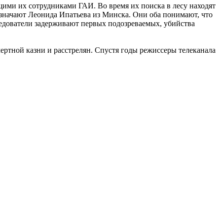
ими их сотрудниками ГАИ. Во время их поиска в лесу находят
значают Леонида Ипатьева из Минска. Они оба понимают, что
ледователи задерживают первых подозреваемых, убийства
ертной казни и расстрелян. Спустя годы режиссеры телеканала