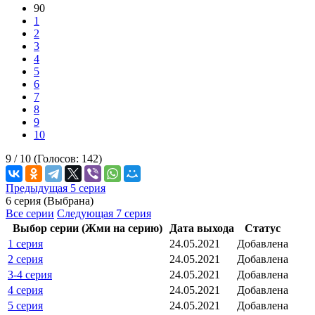
90
1
2
3
4
5
6
7
8
9
10
9 /
10
(Голосов:
142
)
Предыдущая 5 серия
6 серия (Выбрана)
Все серии
Следующая 7 серия
Выбор серии (Жми на серию)
Дата выхода
Статус
1 серия
24.05.2021
Добавлена
2 серия
24.05.2021
Добавлена
3-4 серия
24.05.2021
Добавлена
4 серия
24.05.2021
Добавлена
5 серия
24.05.2021
Добавлена