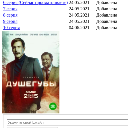
6 серия (Сейчас просматриваете)
24.05.2021
Добавлена
7 серия
24.05.2021
Добавлена
8 серия
24.05.2021
Добавлена
9 серия
24.05.2021
Добавлена
10 серия
04.06.2021
Добавлена