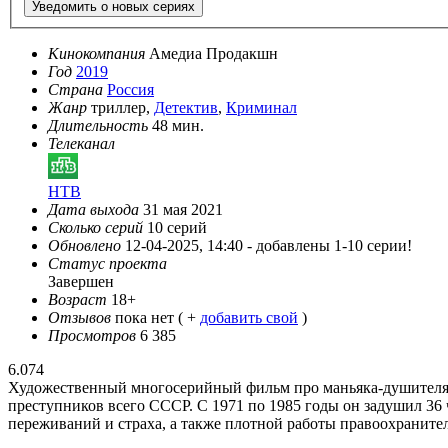
Уведомить о новых сериях
Кинокомпания
Амедиа Продакшн
Год
2019
Страна
Россия
Жанр
триллер,
Детектив
,
Криминал
Длительность
48 мин.
Телеканал
НТВ
Дата выхода
31 мая 2021
Сколько серий
10 серий
Обновлено
12-04-2025, 14:40 -
добавлены 1-10 серии!
Статус проекта
Завершен
Возраст
18+
Отзывов
пока нет ( +
добавить свой
)
Просмотров
6 385
6.074
Художественный многосерийный фильм про маньяка-душителя д
преступников всего СССР. С 1971 по 1985 годы он задушил 36
переживаний и страха, а также плотной работы правоохраните