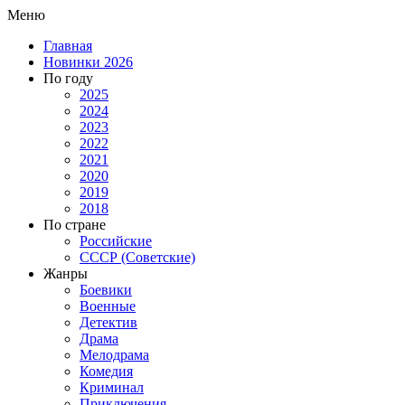
Меню
Главная
Новинки 2026
По году
2025
2024
2023
2022
2021
2020
2019
2018
По стране
Российские
СССР (Советские)
Жанры
Боевики
Военные
Детектив
Драма
Мелодрама
Комедия
Криминал
Приключения