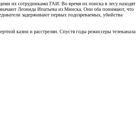
ими их сотрудниками ГАИ. Во время их поиска в лесу находят
значают Леонида Ипатьева из Минска. Они оба понимают, что
ледователи задерживают первых подозреваемых, убийства
ертной казни и расстрелян. Спустя годы режиссеры телеканала