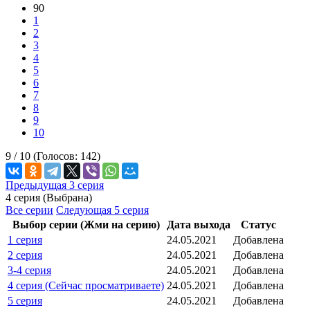
90
1
2
3
4
5
6
7
8
9
10
9 /
10
(Голосов:
142
)
Предыдущая 3 серия
4 серия (Выбрана)
Все серии
Следующая 5 серия
Выбор серии (Жми на серию)
Дата выхода
Статус
1 серия
24.05.2021
Добавлена
2 серия
24.05.2021
Добавлена
3-4 серия
24.05.2021
Добавлена
4 серия (Сейчас просматриваете)
24.05.2021
Добавлена
5 серия
24.05.2021
Добавлена