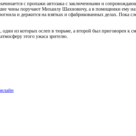
начинается с пропажи автозака с заключенными и сопровождающ
ысшие чины поручают Михаилу Шахновичу, а в помощники ему на
прогнила и держится на взятках и сфабрикованных делах. Пока с
один из которых ослеп в тюрьме, а второй был приговорен к см
атмосферу этого ужаса зрителю.