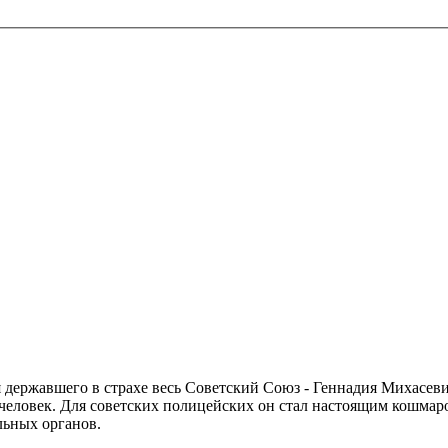
ержавшего в страхе весь Советский Союз - Геннадия Михасевич
 человек. Для советских полицейских он стал настоящим кошма
льных органов.