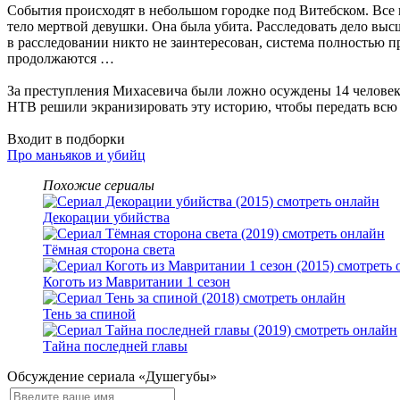
События происходят в небольшом городке под Витебском. Все 
тело мертвой девушки. Она была убита. Расследовать дело в
в расследовании никто не заинтересован, система полностью 
продолжаются …
За преступления Михасевича были ложно осуждены 14 человек, 
НТВ решили экранизировать эту историю, чтобы передать всю 
Входит в подборки
Про маньяков и убийц
Похожие сериалы
Декорации убийства
Тёмная сторона света
Коготь из Мавритании 1 сезон
Тень за спиной
Тайна последней главы
Обсуждение сериала «Душегубы»