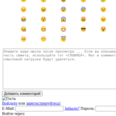
Добавить комментарий
Войдите
или
зарегистрируйтесь!
E-Mail:
Забыли?
Пароль:
Войти через: