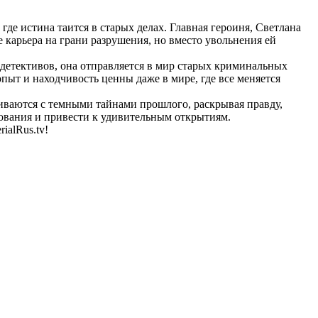
де истина таится в старых делах. Главная героиня, Светлана
 карьера на грани разрушения, но вместо увольнения ей
 детективов, она отправляется в мир старых криминальных
опыт и находчивость ценны даже в мире, где все меняется
иваются с темными тайнами прошлого, раскрывая правду,
едования и привести к удивительным открытиям.
ialRus.tv!