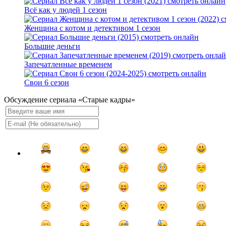
Всё как у людей 1 сезон
Женщина с котом и детективом 1 сезон
Большие деньги
Запечатленные временем
Свои 6 сезон
Обсуждение сериала «Старые кадры»