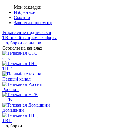
Мои закладки
Избранное
Смотрю
Закончил просмотр
Управление подписками
ТВ онлайн - прямые эфиры
Подборки сериалов
Сериалы на каналах
СТС
ТНТ
Первый канал
Россия 1
НТВ
Домашний
ТВЦ
Подборки