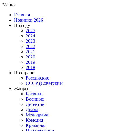
Меню
Главная
Новинки 2026
По году
2025
2024
2023
2022
2021
2020
2019
2018
По стране
Российские
СССР (Советские)
Жанры
Боевики
Военные
Детектив
Драма
Мелодрама
Комедия
Криминал
Приключения