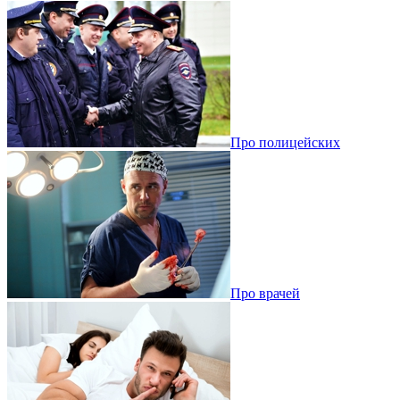
Про полицейских
Про врачей