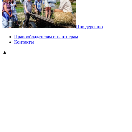
Про деревню
Правообладателям и партнерам
Контакты
▲