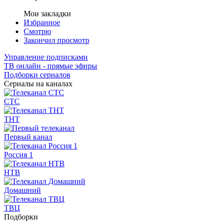
Мои закладки
Избранное
Смотрю
Закончил просмотр
Управление подписками
ТВ онлайн - прямые эфиры
Подборки сериалов
Сериалы на каналах
СТС
ТНТ
Первый канал
Россия 1
НТВ
Домашний
ТВЦ
Подборки