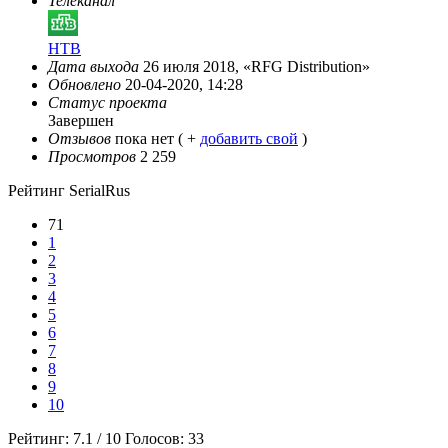
Телеканал
НТВ
Дата выхода
26 июля 2018, «RFG Distribution»
Обновлено
20-04-2020, 14:28
Статус проекта
Завершен
Отзывов
пока нет ( +
добавить свой
)
Просмотров
2 259
Рейтинг SerialRus
71
1
2
3
4
5
6
7
8
9
10
Рейтинг:
7.1
/
10
Голосов:
33