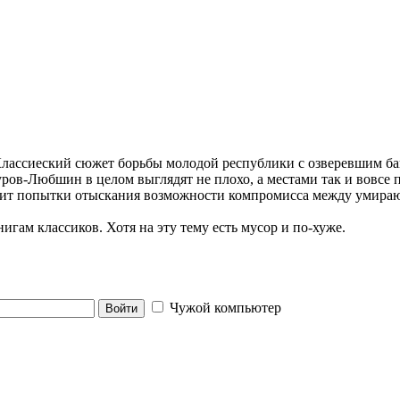
Классиеский сюжет борьбы молодой республики с озверевшим б
ров-Любшин в целом выглядят не плохо, а местами так и вовсе 
рит попытки отыскания возможности компромисса между умир
нигам классиков. Хотя на эту тему есть мусор и по-хуже.
Чужой компьютер
Войти