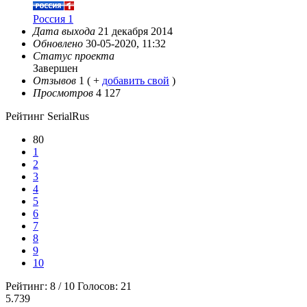
Россия 1
Дата выхода
21 декабря 2014
Обновлено
30-05-2020, 11:32
Статус проекта
Завершен
Отзывов
1
( +
добавить свой
)
Просмотров
4 127
Рейтинг SerialRus
80
1
2
3
4
5
6
7
8
9
10
Рейтинг:
8
/
10
Голосов:
21
5.739