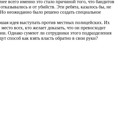
тнее всего именно это стало причиной того, что бандитов
тказывались и от убийств. Эти ребята, казалось бы, не
. Но неожиданно было решено создать специальное
орошая идея выступать против местных полицейских. Их
место всех, кто желает доказать, что он превосходит
зни. Однако сумеют ли сотрудники этого подразделения
ут способ как взять власть обратно в свои руки?