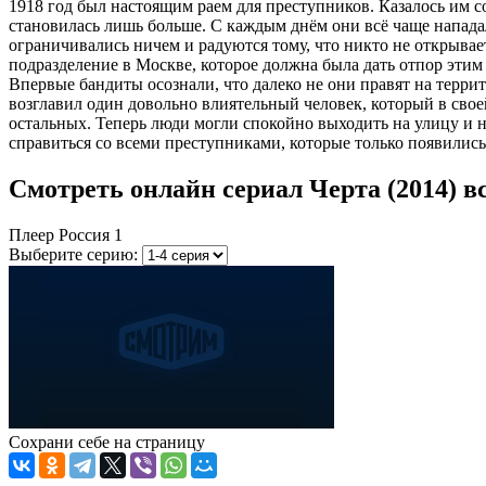
1918 год был настоящим раем для преступников. Казалось им со
становилась лишь больше. С каждым днём они всё чаще нападали
ограничивались ничем и радуются тому, что никто не открывае
подразделение в Москве, которое должна была дать отпор этим 
Впервые бандиты осознали, что далеко не они правят на терри
возглавил один довольно влиятельный человек, который в своей 
остальных. Теперь люди могли спокойно выходить на улицу и н
справиться со всеми преступниками, которые только появились 
Смотреть онлайн сериал Черта (2014) в
Плеер Россия 1
Выберите серию:
Сохрани себе на страницу