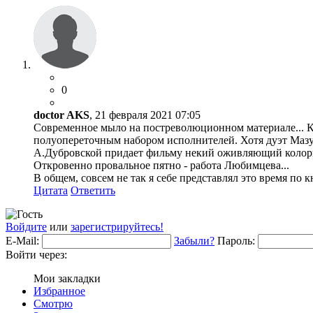
0
doctor AKS
, 21 февраля 2021 07:05
Современное мыло на постреволюционном материале... 
полуопереточным набором исполнителей. Хотя дуэт Мазу
А.Дубровской придает фильму некий оживляющий коло
Откровенно провальное пятно - работа Любимцева...
В общем, совсем не так я себе представлял это время по к
Цитата
Ответить
Войдите
или
зарегистрируйтесь!
E-Mail:
Забыли?
Пароль:
Войти через:
Мои закладки
Избранное
Смотрю