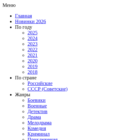
Меню
Главная
Новинки 2026
По году
2025
2024
2023
2022
2021
2020
2019
2018
По стране
Российские
СССР (Советские)
Жанры
Боевики
Военные
Детектив
Драма
Мелодрама
Комедия
Криминал
Приключения