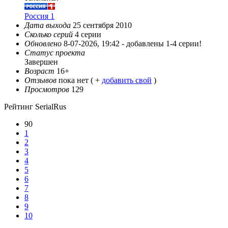
Россия 1
Дата выхода
25 сентября 2010
Сколько серий
4 серии
Обновлено
8-07-2026, 19:42 -
добавлены 1-4 серии!
Статус проекта
Завершен
Возраст
16+
Отзывов
пока нет ( +
добавить свой
)
Просмотров
129
Рейтинг SerialRus
90
1
2
3
4
5
6
7
8
9
10