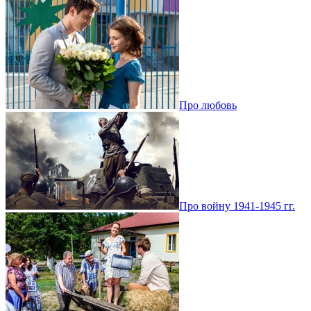
Про любовь
Про войну 1941-1945 гг.