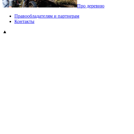
Про деревню
Правообладателям и партнерам
Контакты
▲