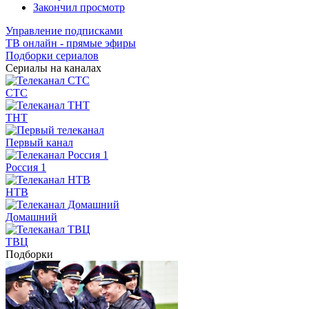
Закончил просмотр
Управление подписками
ТВ онлайн - прямые эфиры
Подборки сериалов
Сериалы на каналах
СТС
ТНТ
Первый канал
Россия 1
НТВ
Домашний
ТВЦ
Подборки