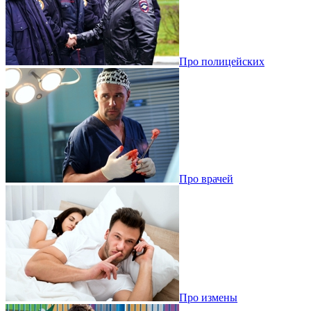
Про полицейских
Про врачей
Про измены