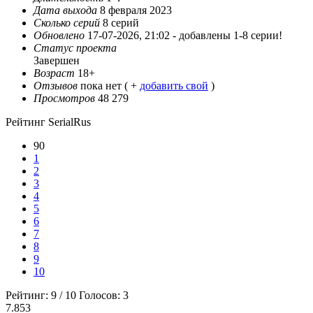
Дата выхода
8 февраля 2023
Сколько серий
8 серий
Обновлено
17-07-2026, 21:02 -
добавлены 1-8 серии!
Статус проекта
Завершен
Возраст
18+
Отзывов
пока нет ( +
добавить свой
)
Просмотров
48 279
Рейтинг SerialRus
90
1
2
3
4
5
6
7
8
9
10
Рейтинг:
9
/
10
Голосов:
3
7.853