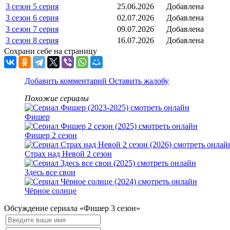
3 сезон 5 серия
25.06.2026
Добавлена
3 сезон 6 серия
02.07.2026
Добавлена
3 сезон 7 серия
09.07.2026
Добавлена
3 сезон 8 серия
16.07.2026
Добавлена
Сохрани себе на страницу
Добавить комментарий
Оставить жалобу
Похожие сериалы
Фишер
Фишер 2 сезон
Страх над Невой 2 сезон
Здесь все свои
Чёрное солнце
Обсуждение сериала «Фишер 3 сезон»