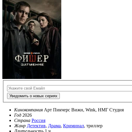
Уведомить о новых сериях
Кинокомпания
Арт Пикчерс Вижн, Wink, НМГ Студия
Год
2026
Страна
Россия
Жанр
Детектив
,
Драма
,
Криминал
, триллер
Длительность
1 ч