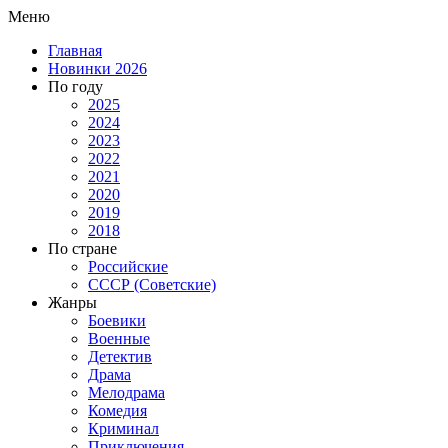
Меню
Главная
Новинки 2026
По году
2025
2024
2023
2022
2021
2020
2019
2018
По стране
Российские
СССР (Советские)
Жанры
Боевики
Военные
Детектив
Драма
Мелодрама
Комедия
Криминал
Приключения