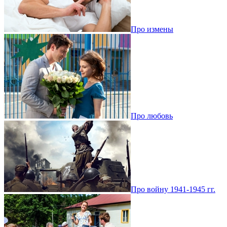
Про измены
Про любовь
Про войну 1941-1945 гг.