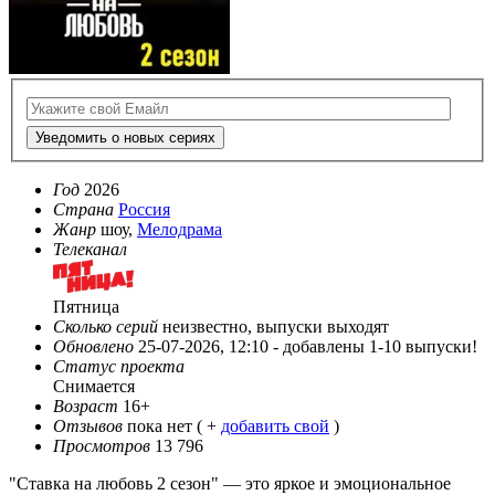
Уведомить о новых сериях
Год
2026
Страна
Россия
Жанр
шоу,
Мелодрама
Телеканал
Пятница
Сколько серий
неизвестно, выпуски выходят
Обновлено
25-07-2026, 12:10 -
добавлены 1-10 выпуски!
Статус проекта
Снимается
Возраст
16+
Отзывов
пока нет ( +
добавить свой
)
Просмотров
13 796
"Ставка на любовь 2 сезон" — это яркое и эмоциональное