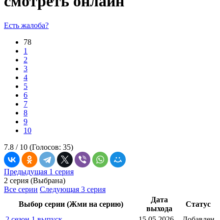
смотреть онлайн
Есть жалоба?
78
1
2
3
4
5
6
7
8
9
10
7.8 /
10
(Голосов:
35
)
Предыдущая 1 серия
2 серия (Выбрана)
Все серии
Следующая 3 серия
Дата
Выбор серии (Жми на серию)
Статус
выхода
2 сезон 1 выпуск
15.05.2026
Добавлен