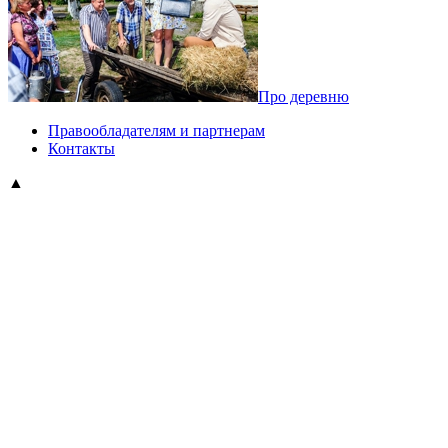
Про деревню
Правообладателям и партнерам
Контакты
▲