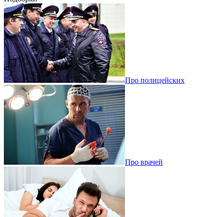
Про полицейских
Про врачей