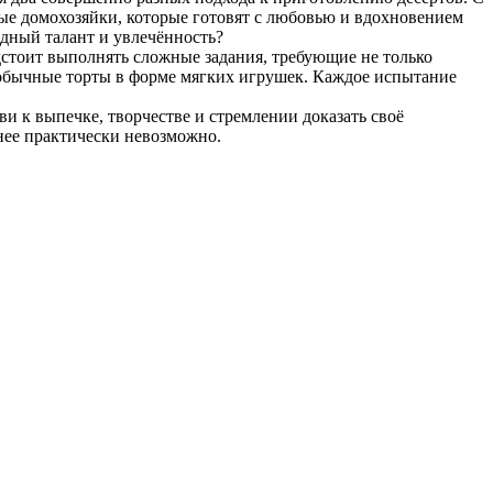
ые домохозяйки, которые готовят с любовью и вдохновением
дный талант и увлечённость?
дстоит выполнять сложные задания, требующие не только
необычные торты в форме мягких игрушек. Каждое испытание
и к выпечке, творчестве и стремлении доказать своё
анее практически невозможно.