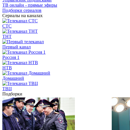
ТВ онлайн - прямые эфиры
Подборки сериалов
Сериалы на каналах
СТС
ТНТ
Первый канал
Россия 1
НТВ
Домашний
ТВЦ
Подборки