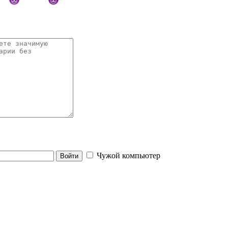
Чужой компьютер
Войти