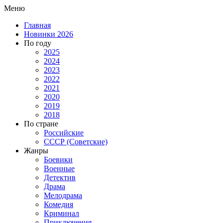
Меню
Главная
Новинки 2026
По году
2025
2024
2023
2022
2021
2020
2019
2018
По стране
Российские
СССР (Советские)
Жанры
Боевики
Военные
Детектив
Драма
Мелодрама
Комедия
Криминал
Приключения