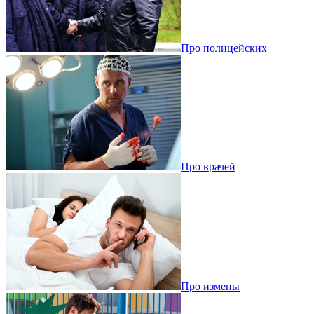
Про полицейских
Про врачей
Про измены