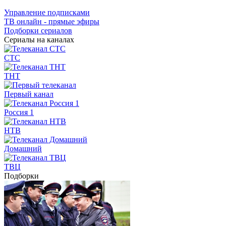
Управление подписками
ТВ онлайн - прямые эфиры
Подборки сериалов
Сериалы на каналах
СТС
ТНТ
Первый канал
Россия 1
НТВ
Домашний
ТВЦ
Подборки