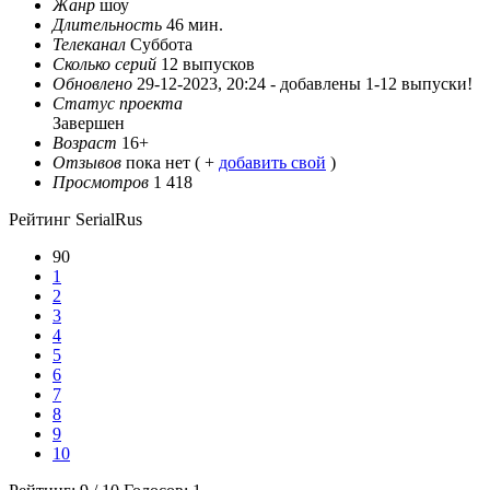
Жанр
шоу
Длительность
46 мин.
Телеканал
Суббота
Сколько серий
12 выпусков
Обновлено
29-12-2023, 20:24 -
добавлены 1-12 выпуски!
Статус проекта
Завершен
Возраст
16+
Отзывов
пока нет ( +
добавить свой
)
Просмотров
1 418
Рейтинг SerialRus
90
1
2
3
4
5
6
7
8
9
10