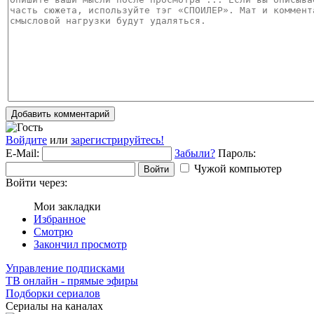
Добавить комментарий
Войдите
или
зарегистрируйтесь!
E-Mail:
Забыли?
Пароль:
Чужой компьютер
Войти
Войти через:
Мои закладки
Избранное
Смотрю
Закончил просмотр
Управление подписками
ТВ онлайн - прямые эфиры
Подборки сериалов
Сериалы на каналах