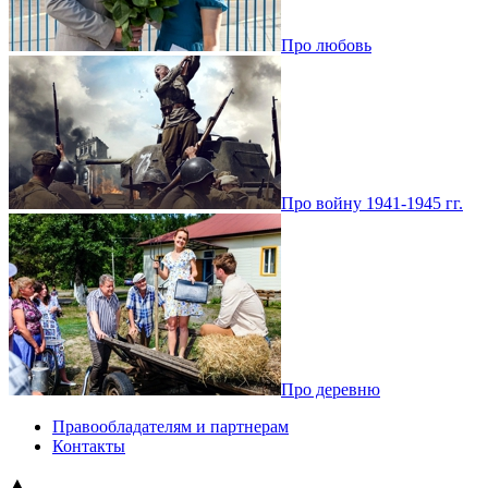
Про любовь
Про войну 1941-1945 гг.
Про деревню
Правообладателям и партнерам
Контакты
▲