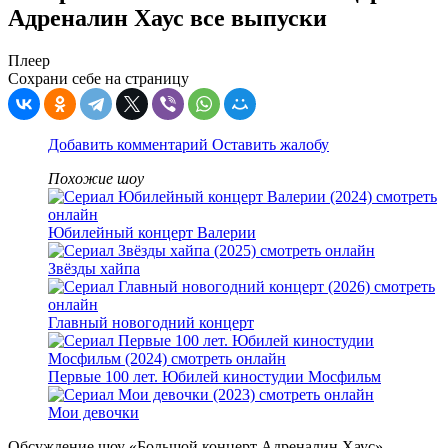
Адреналин Хаус все выпуски
Плеер
Сохрани себе на страницу
Добавить комментарий
Оставить жалобу
Похожие шоу
Юбилейный концерт Валерии
Звёзды хайпа
Главный новогодний концерт
Первые 100 лет. Юбилей киностудии Мосфильм
Мои девочки
Обсуждение шоу «Большой концерт Адреналин Хаус»