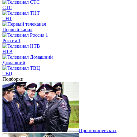
СТС
ТНТ
Первый канал
Россия 1
НТВ
Домашний
ТВЦ
Подборки
Про полицейских