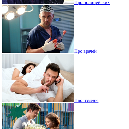
Про полицейских
Про врачей
Про измены