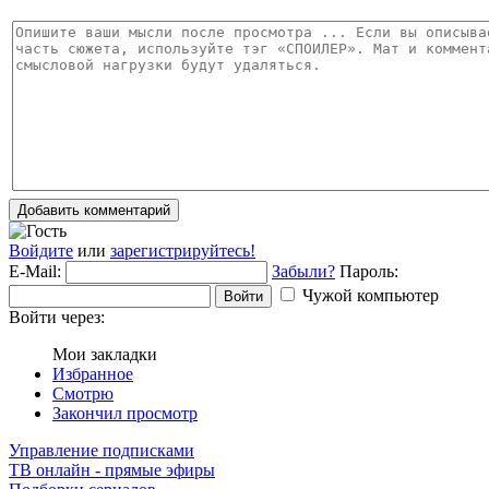
Добавить комментарий
Войдите
или
зарегистрируйтесь!
E-Mail:
Забыли?
Пароль:
Чужой компьютер
Войти
Войти через:
Мои закладки
Избранное
Смотрю
Закончил просмотр
Управление подписками
ТВ онлайн - прямые эфиры