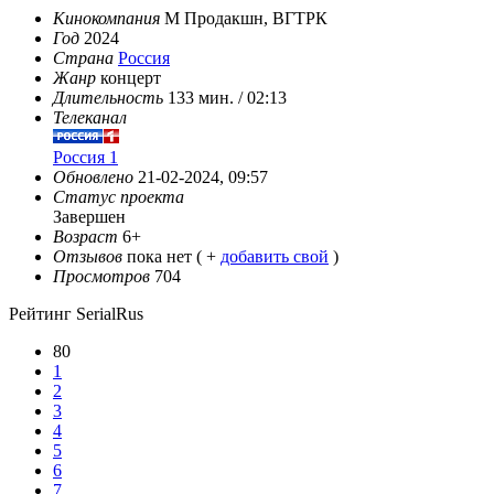
Кинокомпания
М Продакшн, ВГТРК
Год
2024
Страна
Россия
Жанр
концерт
Длительность
133 мин. / 02:13
Телеканал
Россия 1
Обновлено
21-02-2024, 09:57
Статус проекта
Завершен
Возраст
6+
Отзывов
пока нет ( +
добавить свой
)
Просмотров
704
Рейтинг SerialRus
80
1
2
3
4
5
6
7