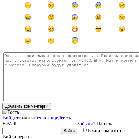
Добавить комментарий
Войдите
или
зарегистрируйтесь!
E-Mail:
Забыли?
Пароль:
Чужой компьютер
Войти
Войти через: