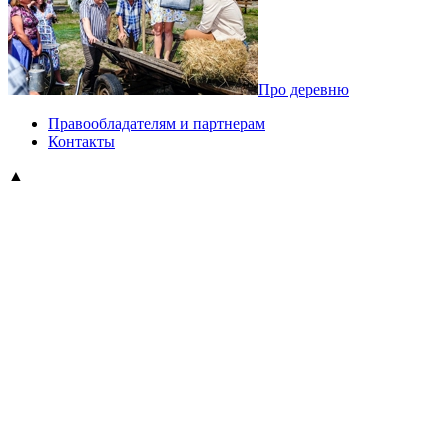
Про деревню
Правообладателям и партнерам
Контакты
▲