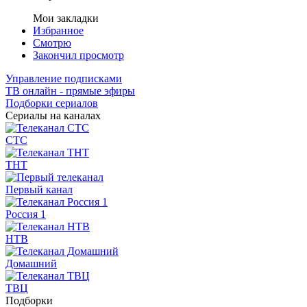
Мои закладки
Избранное
Смотрю
Закончил просмотр
Управление подписками
ТВ онлайн - прямые эфиры
Подборки сериалов
Сериалы на каналах
СТС
ТНТ
Первый канал
Россия 1
НТВ
Домашний
ТВЦ
Подборки