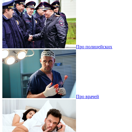
Про полицейских
Про врачей