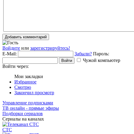
Добавить комментарий
Войдите
или
зарегистрируйтесь!
E-Mail:
Забыли?
Пароль:
Чужой компьютер
Войти
Войти через:
Мои закладки
Избранное
Смотрю
Закончил просмотр
Управление подписками
ТВ онлайн - прямые эфиры
Подборки сериалов
Сериалы на каналах
СТС