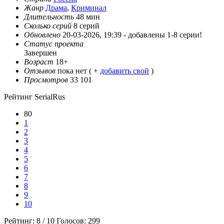
Жанр
Драма
,
Криминал
Длительность
48 мин
Сколько серий
8 серий
Обновлено
20-03-2026, 19:39 -
добавлены 1-8 серии!
Статус проекта
Завершен
Возраст
18+
Отзывов
пока нет ( +
добавить свой
)
Просмотров
33 101
Рейтинг SerialRus
80
1
2
3
4
5
6
7
8
9
10
Рейтинг:
8
/
10
Голосов:
299