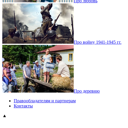
Про любовь
Про войну 1941-1945 гг.
Про деревню
Правообладателям и партнерам
Контакты
▲