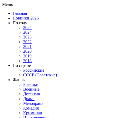
Меню
Главная
Новинки 2026
По году
2025
2024
2023
2022
2021
2020
2019
2018
По стране
Российские
СССР (Советские)
Жанры
Боевики
Военные
Детектив
Драма
Мелодрама
Комедия
Криминал
Приключения