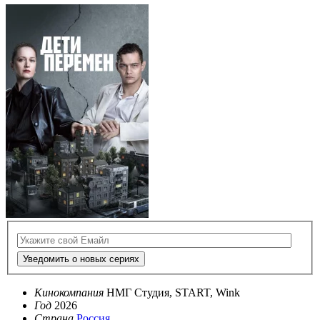
Уведомить о новых сериях
Кинокомпания
НМГ Студия, START, Wink
Год
2026
Страна
Россия