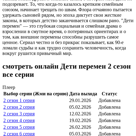
подозревает. То, что когда-то казалось крепким семейным
союзом, начинает трещать по швам. Флора отчаянно пытается
удержать сыновей рядом, но эпоха диктует свои жесткие
законы, в которых детство заканчивается слишком рано. "Дети
перемен" — это глубокая социальная и семейная драма о
взрослении в смутное время, о потерянных ориентирах и о
том, как внешние перемены способны разрушить самое
ценное. Сериал честно и без прикрас показывает, как 90-е
ломали судьбы и как трудно сохранить человечность, когда
вокруг рушится привычный мир.
смотреть онлайн Дети перемен 2 сезон
все серии
Плеер
Выбор серии (Жми на серию)
Дата выхода
Статус
2 сезон 1 серия
29.01.2026
Добавлена
2 сезон 2 серия
05.02.2026
Добавлена
2 сезон 3 серия
12.02.2026
Добавлена
2 сезон 4 серия
19.02.2026
Добавлена
2 сезон 5 серия
26.02.2026
Добавлена
2 сезон 6 серия
05.03.2026
Добавлена