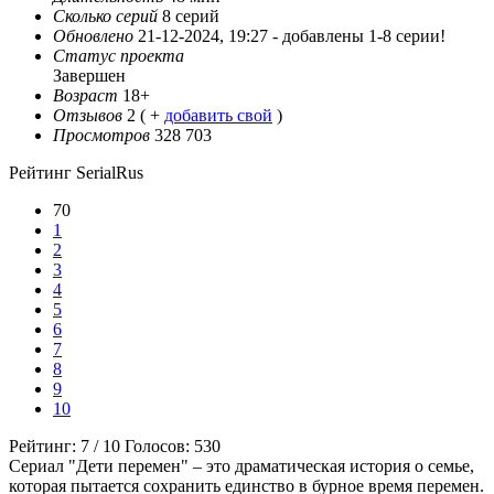
Сколько серий
8 серий
Обновлено
21-12-2024, 19:27 -
добавлены 1-8 серии!
Статус проекта
Завершен
Возраст
18+
Отзывов
2
( +
добавить свой
)
Просмотров
328 703
Рейтинг SerialRus
70
1
2
3
4
5
6
7
8
9
10
Рейтинг:
7
/
10
Голосов:
530
Сериал "Дети перемен" – это драматическая история о семье,
которая пытается сохранить единство в бурное время перемен.