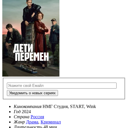
Уведомить о новых сериях
Кинокомпания
НМГ Студия, START, Wink
Год
2024
Страна
Россия
Жанр
Драма
,
Криминал
Длительность
48 мин