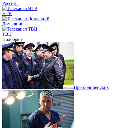
Россия 1
НТВ
Домашний
ТВЦ
Подборки
Про полицейских