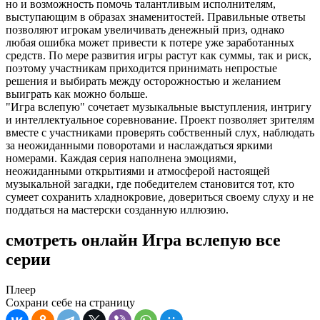
но и возможность помочь талантливым исполнителям,
выступающим в образах знаменитостей. Правильные ответы
позволяют игрокам увеличивать денежный приз, однако
любая ошибка может привести к потере уже заработанных
средств. По мере развития игры растут как суммы, так и риск,
поэтому участникам приходится принимать непростые
решения и выбирать между осторожностью и желанием
выиграть как можно больше.
"Игра вслепую" сочетает музыкальные выступления, интригу
и интеллектуальное соревнование. Проект позволяет зрителям
вместе с участниками проверять собственный слух, наблюдать
за неожиданными поворотами и наслаждаться яркими
номерами. Каждая серия наполнена эмоциями,
неожиданными открытиями и атмосферой настоящей
музыкальной загадки, где победителем становится тот, кто
сумеет сохранить хладнокровие, довериться своему слуху и не
поддаться на мастерски созданную иллюзию.
смотреть онлайн Игра вслепую все
серии
Плеер
Сохрани себе на страницу