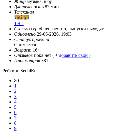
Жанр
музыка, шоу
Длительность
87 мин.
Телеканал
ТНТ
Сколько серий
неизвестно, выпуски выходят
Обновлено
29-06-2026, 19:03
Статус проекта
Снимается
Возраст
16+
Отзывов
пока нет ( +
добавить свой
)
Просмотров
381
Рейтинг SerialRus
80
1
2
3
4
5
6
7
8
9