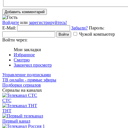
Добавить комментарий
Войдите
или
зарегистрируйтесь!
E-Mail:
Забыли?
Пароль:
Чужой компьютер
Войти
Войти через:
Мои закладки
Избранное
Смотрю
Закончил просмотр
Управление подписками
ТВ онлайн - прямые эфиры
Подборки сериалов
Сериалы на каналах
СТС
ТНТ
Первый канал