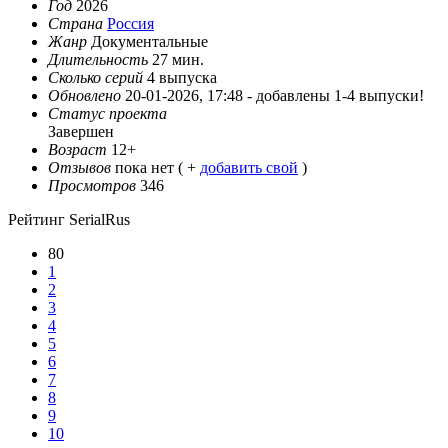
Год
2026
Страна
Россия
Жанр
Документальные
Длительность
27 мин.
Сколько серий
4 выпуска
Обновлено
20-01-2026, 17:48 -
добавлены 1-4 выпуски!
Статус проекта
Завершен
Возраст
12+
Отзывов
пока нет ( +
добавить свой
)
Просмотров
346
Рейтинг SerialRus
80
1
2
3
4
5
6
7
8
9
10