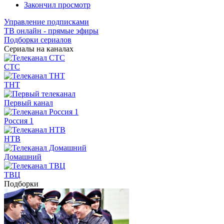
Закончил просмотр
Управление подписками
ТВ онлайн - прямые эфиры
Подборки сериалов
Сериалы на каналах
СТС
ТНТ
Первый канал
Россия 1
НТВ
Домашний
ТВЦ
Подборки