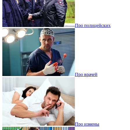
Про полицейских
Про врачей
Про измены