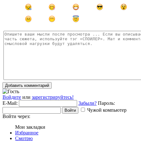
Добавить комментарий
Войдите
или
зарегистрируйтесь!
E-Mail:
Забыли?
Пароль:
Чужой компьютер
Войти
Войти через:
Мои закладки
Избранное
Смотрю