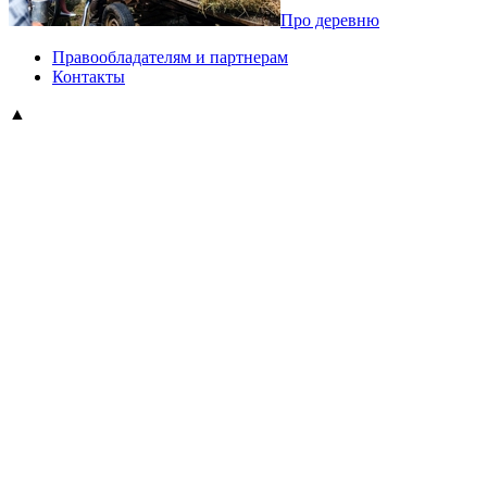
Про деревню
Правообладателям и партнерам
Контакты
▲