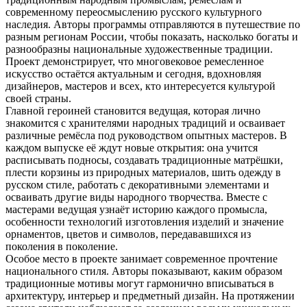
современному переосмыслению русского культурного
наследия. Авторы программы отправляются в путешествие по
разным регионам России, чтобы показать, насколько богаты и
разнообразны национальные художественные традиции.
Проект демонстрирует, что многовековое ремесленное
искусство остаётся актуальным и сегодня, вдохновляя
дизайнеров, мастеров и всех, кто интересуется культурой
своей страны.
Главной героиней становится ведущая, которая лично
знакомится с хранителями народных традиций и осваивает
различные ремёсла под руководством опытных мастеров. В
каждом выпуске её ждут новые открытия: она учится
расписывать подносы, создавать традиционные матрёшки,
плести корзины из природных материалов, шить одежду в
русском стиле, работать с декоративными элементами и
осваивать другие виды народного творчества. Вместе с
мастерами ведущая узнаёт историю каждого промысла,
особенности технологий изготовления изделий и значение
орнаментов, цветов и символов, передававшихся из
поколения в поколение.
Особое место в проекте занимает современное прочтение
национального стиля. Авторы показывают, каким образом
традиционные мотивы могут гармонично вписываться в
архитектуру, интерьер и предметный дизайн. На протяжении