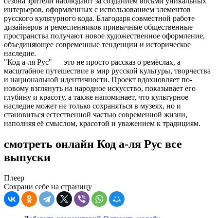
сезона зрители наблюдают за созданием восьми уникальных
интерьеров, оформленных с использованием элементов
русского культурного кода. Благодаря совместной работе
дизайнеров и ремесленников привычные общественные
пространства получают новое художественное оформление,
объединяющее современные тенденции и историческое
наследие.
"Код а-ля Рус" — это не просто рассказ о ремёслах, а
масштабное путешествие в мир русской культуры, творчества
и национальной идентичности. Проект вдохновляет по-
новому взглянуть на народное искусство, показывает его
глубину и красоту, а также напоминает, что культурное
наследие может не только сохраняться в музеях, но и
становиться естественной частью современной жизни,
наполняя её смыслом, красотой и уважением к традициям.
смотреть онлайн Код а‑ля Рус все
выпуски
Плеер
Сохрани себе на страницу