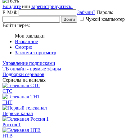
Войдите
или
зарегистрируйтесь!
E-Mail:
Забыли?
Пароль:
Чужой компьютер
Войти
Войти через:
Мои закладки
Избранное
Смотрю
Закончил просмотр
Управление подписками
ТВ онлайн - прямые эфиры
Подборки сериалов
Сериалы на каналах
СТС
ТНТ
Первый канал
Россия 1
НТВ