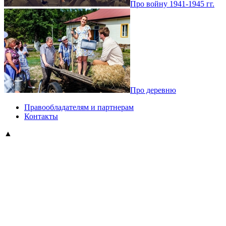
Про войну 1941-1945 гг.
Про деревню
Правообладателям и партнерам
Контакты
▲