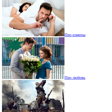
Про измены
Про любовь