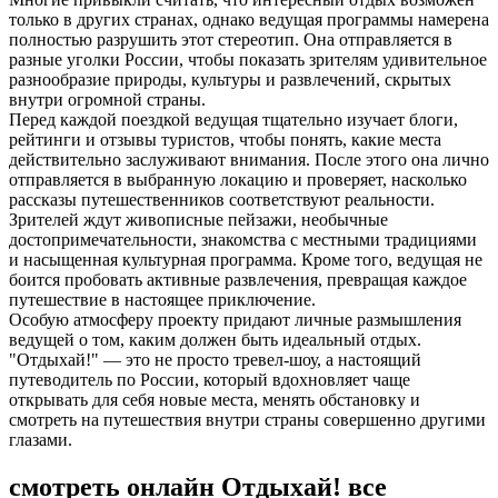
только в других странах, однако ведущая программы намерена
полностью разрушить этот стереотип. Она отправляется в
разные уголки России, чтобы показать зрителям удивительное
разнообразие природы, культуры и развлечений, скрытых
внутри огромной страны.
Перед каждой поездкой ведущая тщательно изучает блоги,
рейтинги и отзывы туристов, чтобы понять, какие места
действительно заслуживают внимания. После этого она лично
отправляется в выбранную локацию и проверяет, насколько
рассказы путешественников соответствуют реальности.
Зрителей ждут живописные пейзажи, необычные
достопримечательности, знакомства с местными традициями
и насыщенная культурная программа. Кроме того, ведущая не
боится пробовать активные развлечения, превращая каждое
путешествие в настоящее приключение.
Особую атмосферу проекту придают личные размышления
ведущей о том, каким должен быть идеальный отдых.
"Отдыхай!" — это не просто тревел-шоу, а настоящий
путеводитель по России, который вдохновляет чаще
открывать для себя новые места, менять обстановку и
смотреть на путешествия внутри страны совершенно другими
глазами.
смотреть онлайн Отдыхай! все