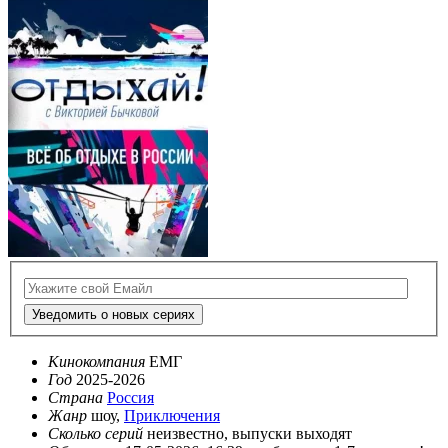
Уведомить о новых сериях
Кинокомпания
ЕМГ
Год
2025-2026
Страна
Россия
Жанр
шоу,
Приключения
Сколько серий
неизвестно, выпуски выходят