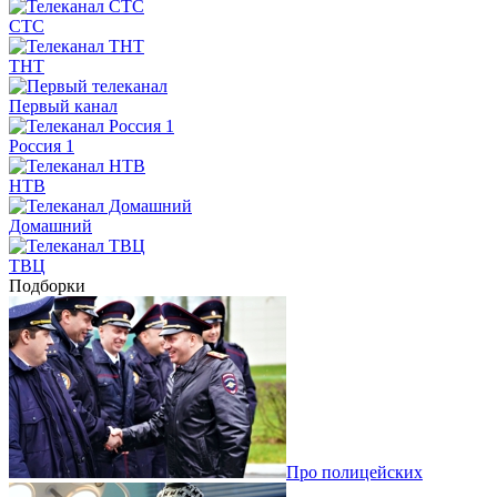
СТС
ТНТ
Первый канал
Россия 1
НТВ
Домашний
ТВЦ
Подборки
Про полицейских