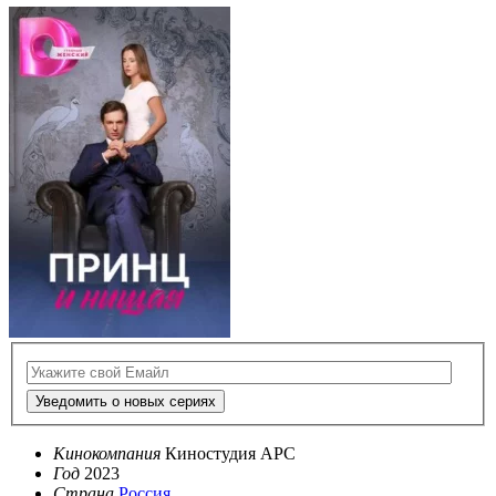
Уведомить о новых сериях
Кинокомпания
Киностудия АРС
Год
2023
Страна
Россия