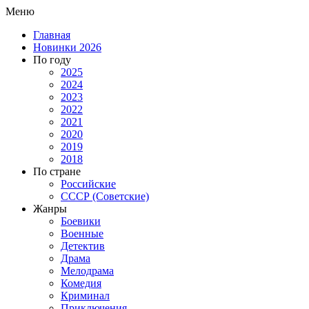
Меню
Главная
Новинки 2026
По году
2025
2024
2023
2022
2021
2020
2019
2018
По стране
Российские
СССР (Советские)
Жанры
Боевики
Военные
Детектив
Драма
Мелодрама
Комедия
Криминал
Приключения