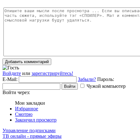
Добавить комментарий
Войдите
или
зарегистрируйтесь!
E-Mail:
Забыли?
Пароль:
Чужой компьютер
Войти
Войти через:
Мои закладки
Избранное
Смотрю
Закончил просмотр
Управление подписками
ТВ онлайн - прямые эфиры