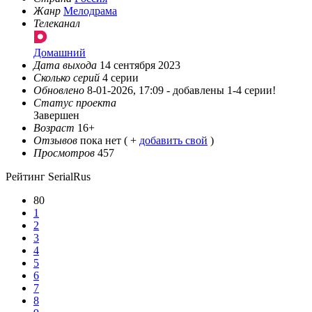
Жанр
Мелодрама
Телеканал
Домашний
Дата выхода
14 сентября 2023
Сколько серий
4 серии
Обновлено
8-01-2026, 17:09 -
добавлены 1-4 серии!
Статус проекта
Завершен
Возраст
16+
Отзывов
пока нет ( +
добавить свой
)
Просмотров
457
Рейтинг SerialRus
80
1
2
3
4
5
6
7
8