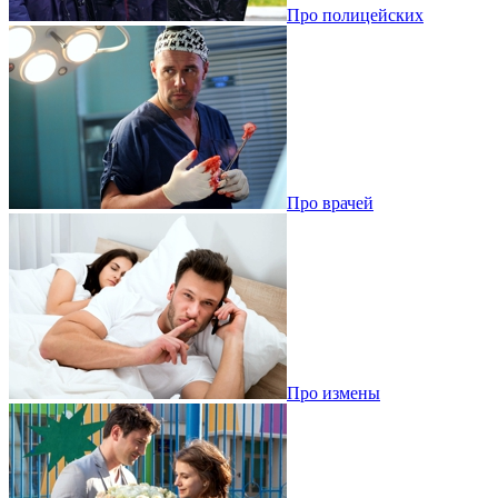
Про полицейских
Про врачей
Про измены