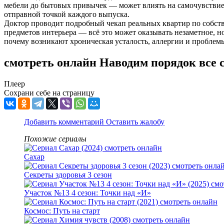
мебели до бытовых привычек — может влиять на самочувствие, 
отправной точкой каждого выпуска.
Доктор проводит подробный чекап реальных квартир по собстве
предметов интерьера — всё это может оказывать незаметное, но
почему возникают хроническая усталость, аллергии и проблем
смотреть онлайн Наводим порядок все 
Плеер
Сохрани себе на страницу
Добавить комментарий
Оставить жалобу
Похожие сериалы
Сахар
Секреты здоровья 3 сезон
Участок №13 4 сезон: Точки над «И»
Космос: Путь на старт