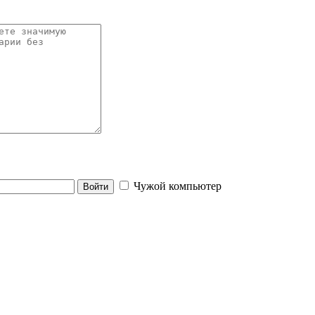
Чужой компьютер
Войти