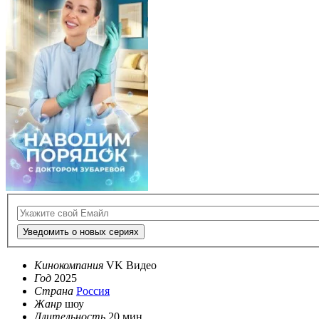
Уведомить о новых сериях
Кинокомпания
VK Видео
Год
2025
Страна
Россия
Жанр
шоу
Длительность
20 мин