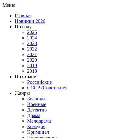
Меню
Главная
Новинки 2026
По году
2025
2024
2023
2022
2021
2020
2019
2018
По стране
Российские
СССР (Советские)
Жанры
Боевики
Военные
Детектив
Драма
Мелодрама
Комедия
Криминал
Приключения