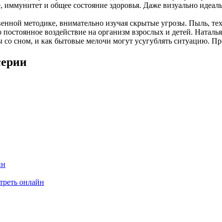
иммунитет и общее состояние здоровья. Даже визуально идеальн
нной методике, внимательно изучая скрытые угрозы. Пыль, техн
 постоянное воздействие на организм взрослых и детей. Наталья
ы со сном, и как бытовые мелочи могут усугублять ситуацию. П
серии