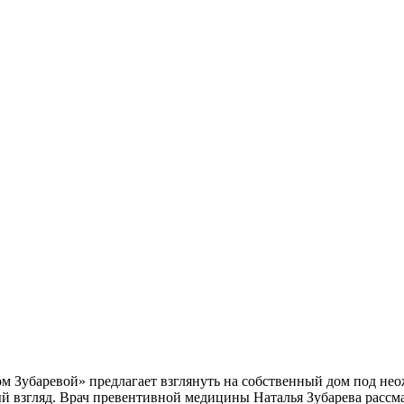
м Зубаревой» предлагает взглянуть на собственный дом под не
ый взгляд. Врач превентивной медицины Наталья Зубарева рассма