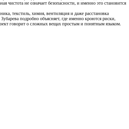
ая чистота не означает безопасности, и именно это становится
ика, текстиль, химия, вентиляция и даже расстановка
 Зубарева подробно объясняет, где именно кроются риски,
роект говорит о сложных вещах простым и понятным языком.