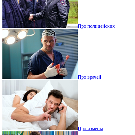
Про полицейских
Про врачей
Про измены