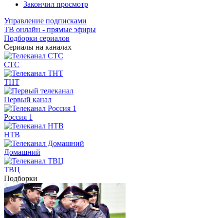
Закончил просмотр
Управление подписками
ТВ онлайн - прямые эфиры
Подборки сериалов
Сериалы на каналах
СТС
ТНТ
Первый канал
Россия 1
НТВ
Домашний
ТВЦ
Подборки