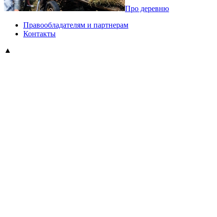
Про деревню
Правообладателям и партнерам
Контакты
▲