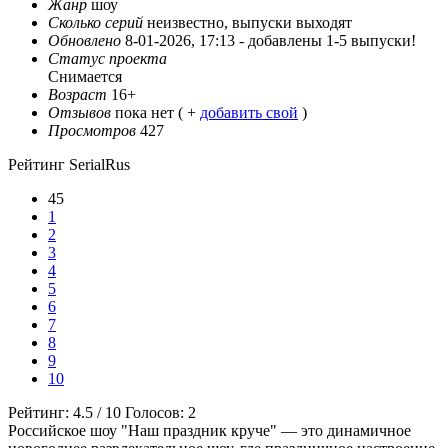
Жанр
шоу
Сколько серий
неизвестно, выпуски выходят
Обновлено
8-01-2026, 17:13 -
добавлены 1-5 выпуски!
Статус проекта
Снимается
Возраст
16+
Отзывов
пока нет ( +
добавить свой
)
Просмотров
427
Рейтинг SerialRus
45
1
2
3
4
5
6
7
8
9
10
Рейтинг:
4.5
/
10
Голосов:
2
Российское шоу "Наш праздник круче" — это динамичное