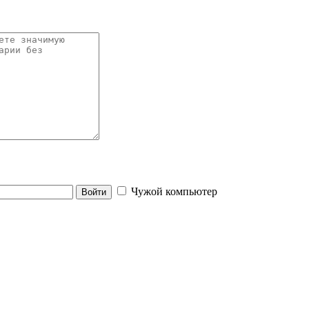
Чужой компьютер
Войти