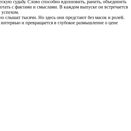
скую судьбу. Слово способно вдохновить, ранить, объединить
тать с фактами и смыслами. В каждом выпуске он встречается
 успехом.
о слышат тысячи. Но здесь они предстают без масок и ролей.
о интервью и превращается в глубокое размышление о цене