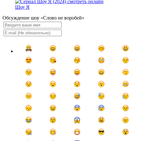
Шоу Я
Обсуждение шоу «Слово не воробей»