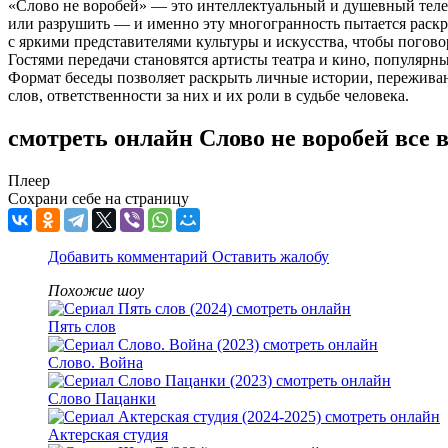
«Слово не воробей» — это интеллектуальный и душевный телев
или разрушить — и именно эту многогранность пытается раск
с яркими представителями культуры и искусства, чтобы погово
Гостями передачи становятся артисты театра и кино, популярн
Формат беседы позволяет раскрыть личные истории, переживан
слов, ответственности за них и их роли в судьбе человека.
смотреть онлайн Слово не воробей все
Плеер
Сохрани себе на страницу
Добавить комментарий
Оставить жалобу
Похожие шоу
Пять слов
Слово. Война
Слово Пацанки
Актерская студия