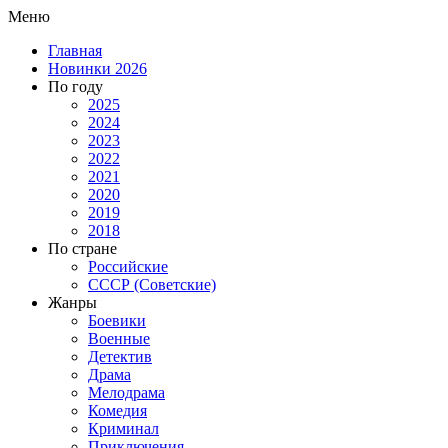
Меню
Главная
Новинки 2026
По году
2025
2024
2023
2022
2021
2020
2019
2018
По стране
Российские
СССР (Советские)
Жанры
Боевики
Военные
Детектив
Драма
Мелодрама
Комедия
Криминал
Приключения