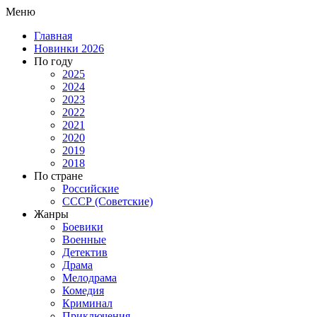
Меню
Главная
Новинки 2026
По году
2025
2024
2023
2022
2021
2020
2019
2018
По стране
Российские
СССР (Советские)
Жанры
Боевики
Военные
Детектив
Драма
Мелодрама
Комедия
Криминал
Приключения