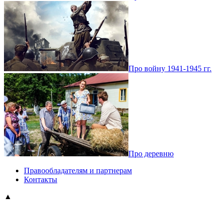
Про войну 1941-1945 гг.
Про деревню
Правообладателям и партнерам
Контакты
▲