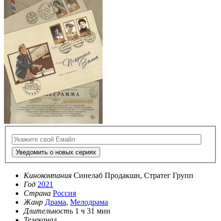
Уведомить о новых сериях
Кинокомпания
Синелаб Продакшн, Стратег Групп
Год
2021
Страна
Россия
Жанр
Драма
,
Мелодрама
Длительность
1 ч 31 мин
Телеканал