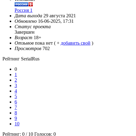
Россия 1
Дата выхода
29 августа 2021
Обновлено
16-06-2025, 17:31
Статус проекта
Завершен
Возраст
18+
Отзывов
пока нет ( +
добавить свой
)
Просмотров
702
Рейтинг SerialRus
0
1
2
3
4
5
6
7
8
9
10
Рейтинг:
0
/
10
Голосов:
0