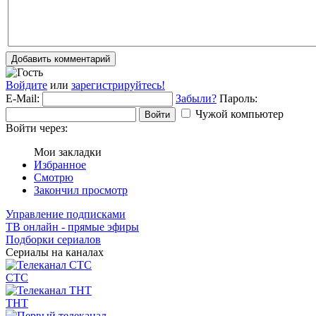
Добавить комментарий
Войдите
или
зарегистрируйтесь!
E-Mail:
Забыли?
Пароль:
Чужой компьютер
Войти
Войти через:
Мои закладки
Избранное
Смотрю
Закончил просмотр
Управление подписками
ТВ онлайн - прямые эфиры
Подборки сериалов
Сериалы на каналах
СТС
ТНТ