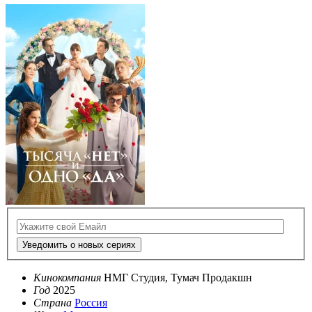
Уведомить о новых сериях
Кинокомпания
НМГ Студия, Тумач Продакшн
Год
2025
Страна
Россия