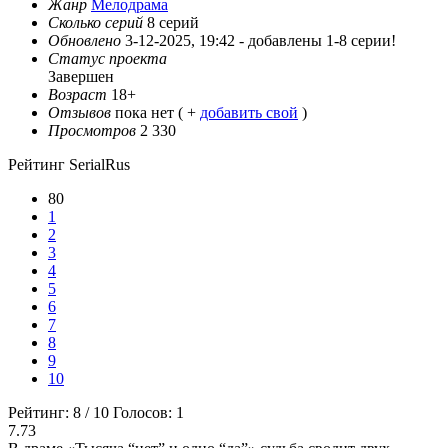
Жанр
Мелодрама
Сколько серий
8 серий
Обновлено
3-12-2025, 19:42 -
добавлены 1-8 серии!
Статус проекта
Завершен
Возраст
18+
Отзывов
пока нет ( +
добавить свой
)
Просмотров
2 330
Рейтинг SerialRus
80
1
2
3
4
5
6
7
8
9
10
Рейтинг:
8
/
10
Голосов:
1
7.73