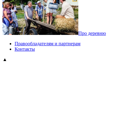
Про деревню
Правообладателям и партнерам
Контакты
▲