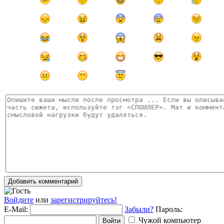
Добавить комментарий
Войдите
или
зарегистрируйтесь!
E-Mail:
Забыли?
Пароль:
Чужой компьютер
Войти