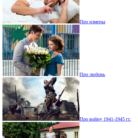
Про измены
Про любовь
Про войну 1941-1945 гг.