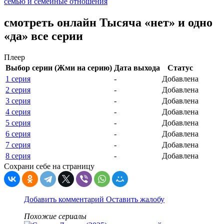
семью и семейные отношения
смотреть онлайн Тысяча «нет» и одно
«да» все серии
Плеер
Выбор серии (Жми на серию)
Дата выхода
Статус
1 серия
-
Добавлена
2 серия
-
Добавлена
3 серия
-
Добавлена
4 серия
-
Добавлена
5 серия
-
Добавлена
6 серия
-
Добавлена
7 серия
-
Добавлена
8 серия
-
Добавлена
Сохрани себе на страницу
Добавить комментарий
Оставить жалобу
Похожие сериалы