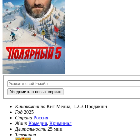
Уведомить о новых сериях
Кинокомпания
Кит Медиа, 1-2-3 Продакшн
Год
2025
Страна
Россия
Жанр
Комедия
,
Криминал
Длительность
25 мин
Телеканал