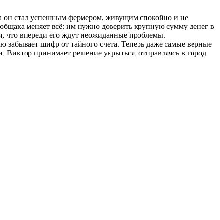
ка он стал успешным фермером, живущим спокойно и не
 общака меняет всё: им нужно доверить крупную сумму денег в
ая, что впереди его ждут неожиданные проблемы.
 забывает шифр от тайного счета. Теперь даже самые верные
ги, Виктор принимает решение укрыться, отправляясь в город