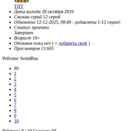
ТНТ
Дата выхода
28 октября 2019
Сколько серий
12 серий
Обновлено
12-12-2025, 08:49 -
добавлены 1-12 серии!
Статус проекта
Завершен
Возраст
16+
Отзывов
пока нет ( +
добавить свой
)
Просмотров
13 665
Рейтинг SerialRus
80
1
2
3
4
5
6
7
8
9
10
Рейтинг:
8
/
10
Голосов:
59