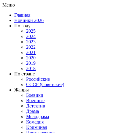
Меню
Главная
Новинки 2026
По году
2025
2024
2023
2022
2021
2020
2019
2018
По стране
Российские
СССР (Советские)
Жанры
Боевики
Военные
Детектив
Драма
Мелодрама
Комедия
Криминал
Приключения