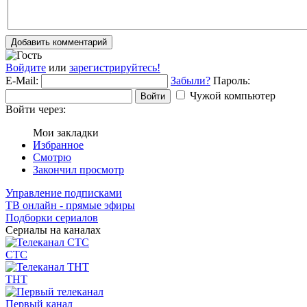
Добавить комментарий
Войдите
или
зарегистрируйтесь!
E-Mail:
Забыли?
Пароль:
Чужой компьютер
Войти
Войти через:
Мои закладки
Избранное
Смотрю
Закончил просмотр
Управление подписками
ТВ онлайн - прямые эфиры
Подборки сериалов
Сериалы на каналах
СТС
ТНТ
Первый канал