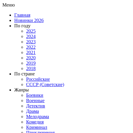
Меню
Главная
Новинки 2026
По году
2025
2024
2023
2022
2021
2020
2019
2018
По стране
Российские
СССР (Советские)
Жанры
Боевики
Военные
Детектив
Драма
Мелодрама
Комедия
Криминал
Приключения