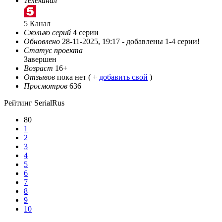
Телеканал
5 Канал
Сколько серий
4 серии
Обновлено
28-11-2025, 19:17 -
добавлены 1-4 серии!
Статус проекта
Завершен
Возраст
16+
Отзывов
пока нет ( +
добавить свой
)
Просмотров
636
Рейтинг SerialRus
80
1
2
3
4
5
6
7
8
9
10