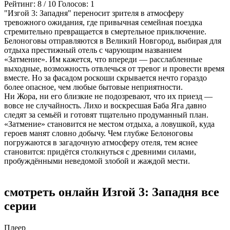
Рейтинг:
8
/
10
Голосов:
1
"Изгой 3: Западня" переносит зрителя в атмосферу
тревожного ожидания, где привычная семейная поездка
стремительно превращается в смертельное приключение.
Белоноговы отправляются в Великий Новгород, выбирая для
отдыха престижный отель с чарующим названием
«Затмение». Им кажется, что впереди — расслабленные
выходные, возможность отвлечься от тревог и провести время
вместе. Но за фасадом роскоши скрывается нечто гораздо
более опасное, чем любые бытовые неприятности.
Ни Жора, ни его близкие не подозревают, что их приезд —
вовсе не случайность. Лихо и воскресшая Баба Яга давно
следят за семьёй и готовят тщательно продуманный план.
«Затмение» становится не местом отдыха, а ловушкой, куда
героев манят словно добычу. Чем глубже Белоноговы
погружаются в загадочную атмосферу отеля, тем яснее
становится: придётся столкнуться с древними силами,
пробуждёнными неведомой злобой и жаждой мести.
смотреть онлайн Изгой 3: Западня все
серии
Плеер