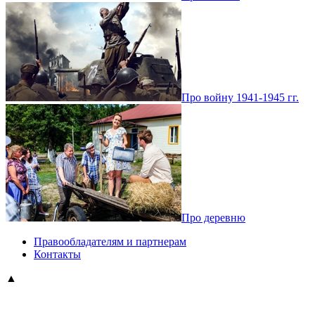
Про войну 1941-1945 гг.
Про деревню
Правообладателям и партнерам
Контакты
▲