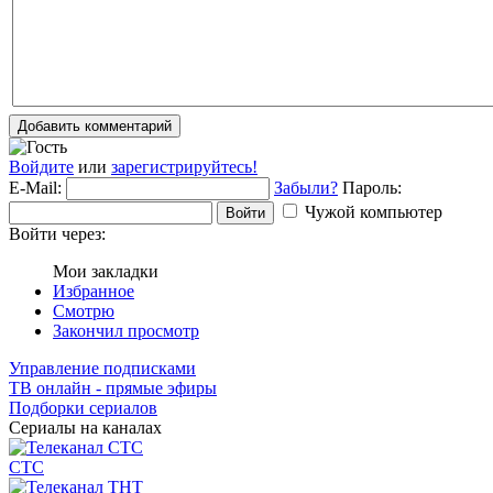
Добавить комментарий
Войдите
или
зарегистрируйтесь!
E-Mail:
Забыли?
Пароль:
Чужой компьютер
Войти
Войти через:
Мои закладки
Избранное
Смотрю
Закончил просмотр
Управление подписками
ТВ онлайн - прямые эфиры
Подборки сериалов
Сериалы на каналах
СТС