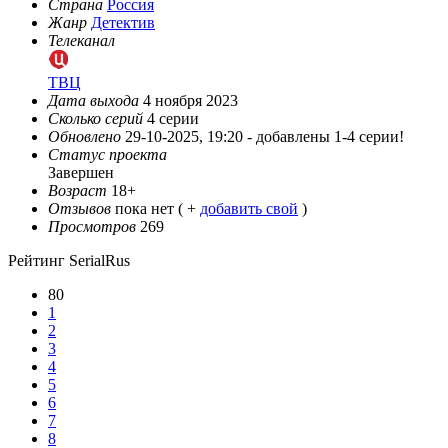
Страна
Россия
Жанр
Детектив
Телеканал
ТВЦ
Дата выхода
4 ноября 2023
Сколько серий
4 серии
Обновлено
29-10-2025, 19:20 -
добавлены 1-4 серии!
Статус проекта
Завершен
Возраст
18+
Отзывов
пока нет ( +
добавить свой
)
Просмотров
269
Рейтинг SerialRus
80
1
2
3
4
5
6
7
8