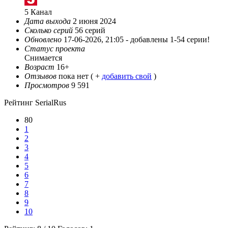
5 Канал
Дата выхода
2 июня 2024
Сколько серий
56 серий
Обновлено
17-06-2026, 21:05 -
добавлены 1-54 серии!
Статус проекта
Снимается
Возраст
16+
Отзывов
пока нет ( +
добавить свой
)
Просмотров
9 591
Рейтинг SerialRus
80
1
2
3
4
5
6
7
8
9
10