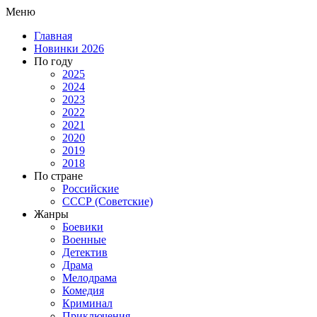
Меню
Главная
Новинки 2026
По году
2025
2024
2023
2022
2021
2020
2019
2018
По стране
Российские
СССР (Советские)
Жанры
Боевики
Военные
Детектив
Драма
Мелодрама
Комедия
Криминал
Приключения