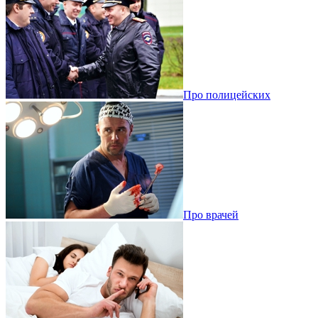
Про полицейских
Про врачей