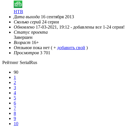
НТВ
Дата выхода
16 сентября 2013
Сколько серий
24 серии
Обновлено
17-03-2021, 19:12 -
добавлены все 1-24 серия!
Статус проекта
Завершен
Возраст
16+
Отзывов
пока нет ( +
добавить свой
)
Просмотров
3 701
Рейтинг SerialRus
90
1
2
3
4
5
6
7
8
9
10