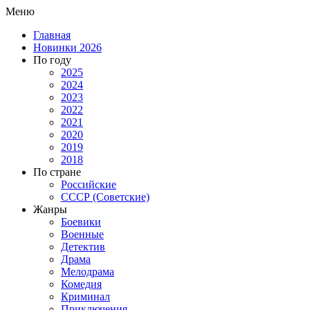
Меню
Главная
Новинки 2026
По году
2025
2024
2023
2022
2021
2020
2019
2018
По стране
Российские
СССР (Советские)
Жанры
Боевики
Военные
Детектив
Драма
Мелодрама
Комедия
Криминал
Приключения