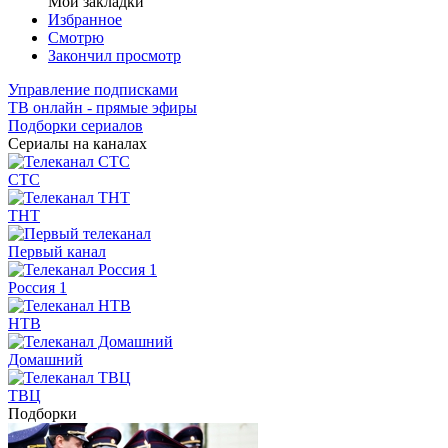
Мои закладки
Избранное
Смотрю
Закончил просмотр
Управление подписками
ТВ онлайн - прямые эфиры
Подборки сериалов
Сериалы на каналах
СТС
ТНТ
Первый канал
Россия 1
НТВ
Домашний
ТВЦ
Подборки