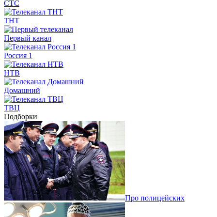
СТС
ТНТ
Первый канал
Россия 1
НТВ
Домашний
ТВЦ
Подборки
Про полицейских