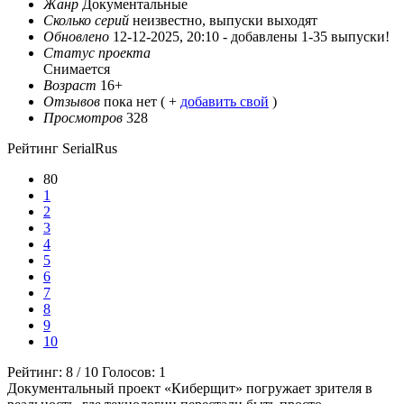
Жанр
Документальные
Сколько серий
неизвестно, выпуски выходят
Обновлено
12-12-2025, 20:10 -
добавлены 1-35 выпуски!
Статус проекта
Снимается
Возраст
16+
Отзывов
пока нет ( +
добавить свой
)
Просмотров
328
Рейтинг SerialRus
80
1
2
3
4
5
6
7
8
9
10
Рейтинг:
8
/
10
Голосов:
1
Документальный проект «Киберщит» погружает зрителя в