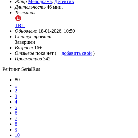
Жанр
Мелодрама
,
Детектив
Длительность
46 мин.
Телеканал
ТВЦ
Обновлено
18-01-2026, 10:50
Статус проекта
Завершен
Возраст
16+
Отзывов
пока нет ( +
добавить свой
)
Просмотров
342
Рейтинг SerialRus
80
1
2
3
4
5
6
7
8
9
10