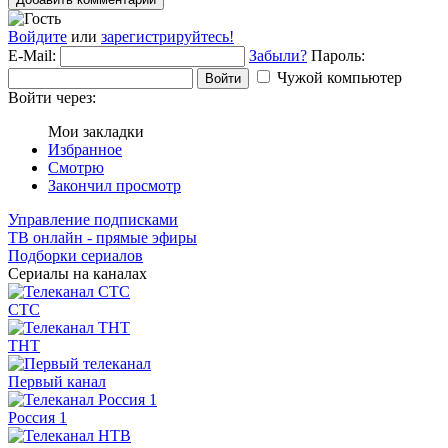
Войдите
или
зарегистрируйтесь!
E-Mail:
Забыли?
Пароль:
Чужой компьютер
Войти
Войти через:
Мои закладки
Избранное
Смотрю
Закончил просмотр
Управление подписками
ТВ онлайн - прямые эфиры
Подборки сериалов
Сериалы на каналах
СТС
ТНТ
Первый канал
Россия 1