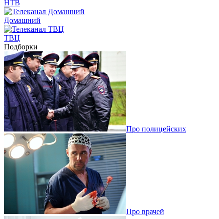
НТВ
Домашний
ТВЦ
Подборки
Про полицейских
Про врачей