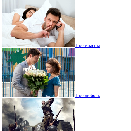
Про измены
Про любовь