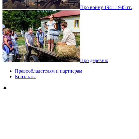
Про войну 1941-1945 гг.
Про деревню
Правообладателям и партнерам
Контакты
▲