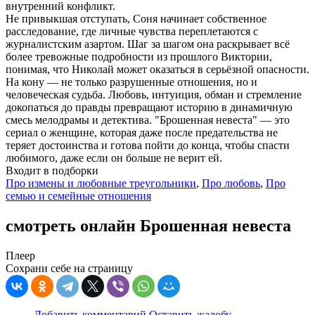
внутренний конфликт.
Не привыкшая отступать, Соня начинает собственное
расследование, где личные чувства переплетаются с
журналистским азартом. Шаг за шагом она раскрывает всё
более тревожные подробности из прошлого Виктории,
понимая, что Николай может оказаться в серьёзной опасности.
На кону — не только разрушенные отношения, но и
человеческая судьба. Любовь, интуиция, обман и стремление
докопаться до правды превращают историю в динамичную
смесь мелодрамы и детектива. "Брошенная невеста" — это
сериал о женщине, которая даже после предательства не
теряет достоинства и готова пойти до конца, чтобы спасти
любимого, даже если он больше не верит ей.
Входит в подборки
Про измены и любовные треугольники
,
Про любовь
,
Про
семью и семейные отношения
смотреть онлайн Брошенная невеста
Плеер
Сохрани себе на страницу
Добавить комментарий
Оставить жалобу