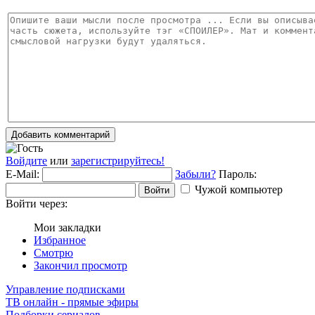
Добавить комментарий
Войдите
или
зарегистрируйтесь!
E-Mail:
Забыли?
Пароль:
Чужой компьютер
Войти
Войти через:
Мои закладки
Избранное
Смотрю
Закончил просмотр
Управление подписками
ТВ онлайн - прямые эфиры
Подборки сериалов