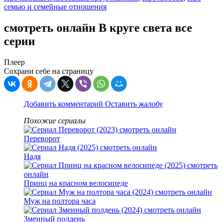
семью и семейные отношения
смотреть онлайн В круге света все
серии
Плеер
Сохрани себе на страницу
Добавить комментарий
Оставить жалобу
Похожие сериалы
Переворот
Надя
Принц на красном велосипеде
Муж на полтора часа
Змеиный полдень