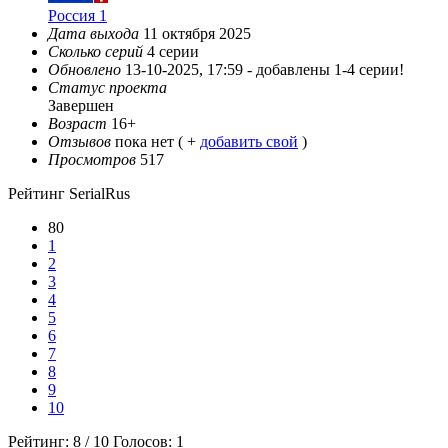
Россия 1
Дата выхода
11 октября 2025
Сколько серий
4 серии
Обновлено
13-10-2025, 17:59 -
добавлены 1-4 серии!
Статус проекта
Завершен
Возраст
16+
Отзывов
пока нет ( +
добавить свой
)
Просмотров
517
Рейтинг SerialRus
80
1
2
3
4
5
6
7
8
9
10
Рейтинг:
8
/
10
Голосов:
1