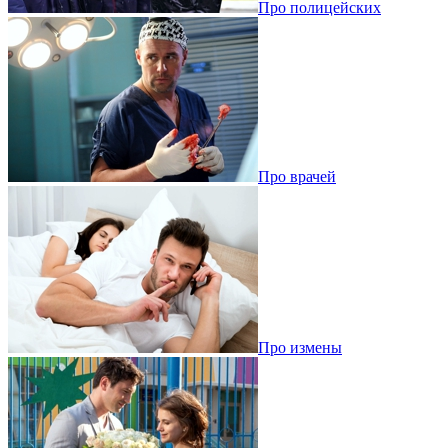
Про полицейских
Про врачей
Про измены