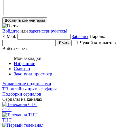
Добавить комментарий
Войдите
или
зарегистрируйтесь!
E-Mail:
Забыли?
Пароль:
Чужой компьютер
Войти
Войти через:
Мои закладки
Избранное
Смотрю
Закончил просмотр
Управление подписками
ТВ онлайн - прямые эфиры
Подборки сериалов
Сериалы на каналах
СТС
ТНТ