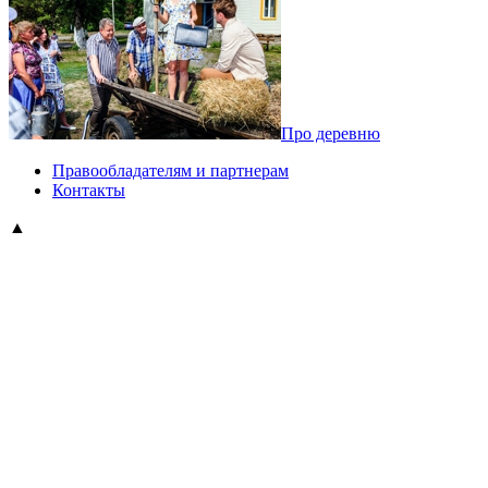
Про деревню
Правообладателям и партнерам
Контакты
▲