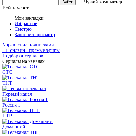
Чужой компьютер
Войти
Войти через:
Мои закладки
Избранное
Смотрю
Закончил просмотр
Управление подписками
ТВ онлайн - прямые эфиры
Подборки сериалов
Сериалы на каналах
СТС
ТНТ
Первый канал
Россия 1
НТВ
Домашний