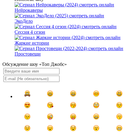
Нейрокаверы
ЭкоДело
Сессия 4 сезон
Жаркие истории
Простовещи
Обсуждение шоу «Топ Джобс»