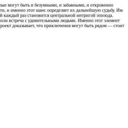
орые могут быть и безумными, и забавными, и откровенно
ти, и именно этот шанс определяет их дальнейшую судьбу. Им
й каждый раз становится центральной интригой эпизода.
 или встреча с удивительными людьми. Именно этот элемент
Проект доказывает, что приключения могут быть рядом — стоит