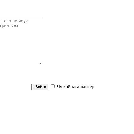
Чужой компьютер
Войти