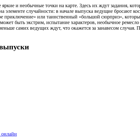
 яркие и необычные точки на карте. Здесь их ждут задания, кот
 элементе случайности: в начале выпуска ведущие бросают кос
кое приключение» или таинственный «большой сюрприз», которы
 может быть экстрим, испытание характеров, необычное ремесло
еньше самих ведущих ждут, что окажется за занавесом случая. 
 выпуски