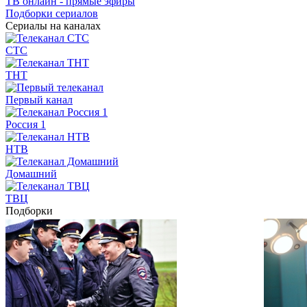
ТВ онлайн - прямые эфиры
Подборки сериалов
Сериалы на каналах
СТС
ТНТ
Первый канал
Россия 1
НТВ
Домашний
ТВЦ
Подборки