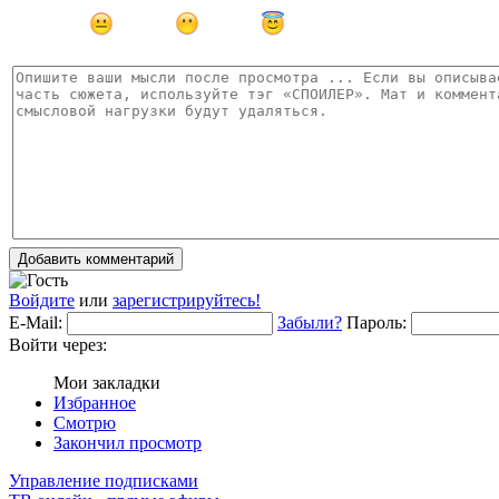
Добавить комментарий
Войдите
или
зарегистрируйтесь!
E-Mail:
Забыли?
Пароль:
Войти через:
Мои закладки
Избранное
Смотрю
Закончил просмотр
Управление подписками