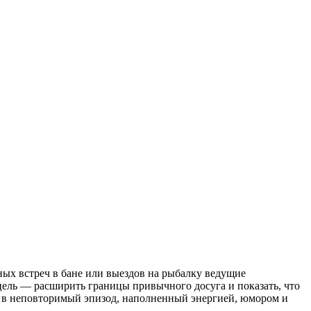
ных встреч в бане или выездов на рыбалку ведущие
цель — расширить границы привычного досуга и показать, что
ся в неповторимый эпизод, наполненный энергией, юмором и