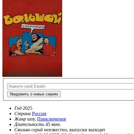
Уведомить о новых сериях
Год
2025
Страна
Россия
Жанр
шоу,
Приключения
Длительность
45 мин.
Сколько серий
неизвестно, выпуски выходят