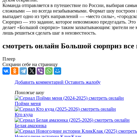
Команда отправляется в путешествие по России, выбирая самые
сложными — но всегда незабываемыми. Формат шоу построен на
выпадает одно из трёх направлений — «место силы», «городс
Сюрприз — это задание, которое невозможно предугадать. Это
делает «Большой сюрприз» таким захватывающим: зрители не м
лишь решиться сделать шаг в неизвестность.
смотреть онлайн Большой сюрприз все
Плеер
Сохрани себе на страницу
Добавить комментарий
Оставить жалобу
Похожие шоу
Пойми меня
Кто куда
Белая амазонка
Новогодние истории КликКлак