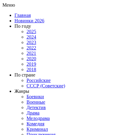
Меню
Главная
Новинки 2026
По году
2025
2024
2023
2022
2021
2020
2019
2018
По стране
Российские
СССР (Советские)
Жанры
Боевики
Военные
Детектив
Драма
Мелодрама
Комедия
Криминал
Приключения